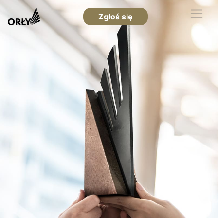
Zgłoś się