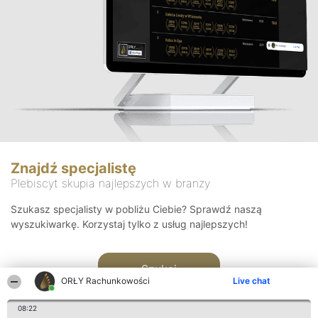
Znajdź specjalistę
Plebiscyt skupia najlepszych w branży
Szukasz specjalisty w pobliżu Ciebie? Sprawdź naszą
wyszukiwarkę. Korzystaj tylko z usług najlepszych!
Szukaj
ORŁY Rachunkowości
Live chat
08:22