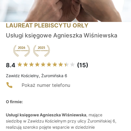
LAUREAT PLEBISCYTU ORŁY
Usługi księgowe Agnieszka Wiśniewska
8.4
(15)
Zawidz Kościelny, Żuromińska 6
Pokaż numer telefonu
O firmie:
Usługi księgowe Agnieszka Wiśniewska
, mające
siedzibę w Zawidzu Kościelnym przy ulicy Żuromińskiej 6,
realizują szeroko pojęte wsparcie w dziedzinie