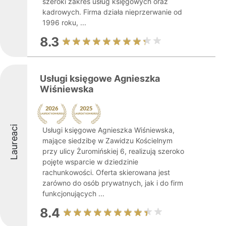
szeroki zakres usług księgowych oraz
kadrowych. Firma działa nieprzerwanie od
1996 roku, ...
8.3
Usługi księgowe Agnieszka
Wiśniewska
Laureaci
Usługi księgowe Agnieszka Wiśniewska,
mające siedzibę w Zawidzu Kościelnym
przy ulicy Żuromińskiej 6, realizują szeroko
pojęte wsparcie w dziedzinie
rachunkowości. Oferta skierowana jest
zarówno do osób prywatnych, jak i do firm
funkcjonujących ...
8.4