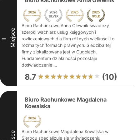
Biuro Rachunkowe Anna Olewnik
Biuro Rachunkowe Anna Olewnik świadczy
Miejsce
szeroki wachlarz usług księgowych i
rozliczeniowych dla firm różnych wielkości i o
II
rozmaitych formach prawnych. Siedziba tej
firmy zlokalizowana jest w Gugołach.
Fundamentem działalności pozostaje
doświadczenie ...
8.7
(10)
Biuro Rachunkowe Magdalena
Kowalska
Biuro Rachunkowe Magdalena Kowalska w
Sierpcu specjalizuje się w świadczeniu