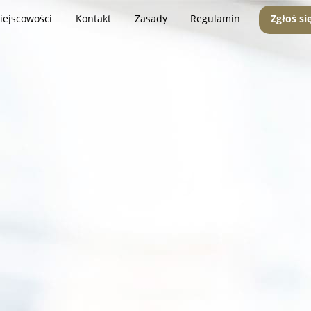
iejscowości
Kontakt
Zasady
Regulamin
Zgłoś si