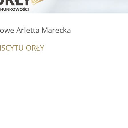
owe Arletta Marecka
ISCYTU ORŁY