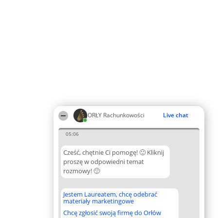
ORŁY Rachunkowości
Live chat
05:06
Cześć, chętnie Ci pomogę! 🙂 Kliknij
proszę w odpowiedni temat
rozmowy! 🙂
Jestem Laureatem, chcę odebrać
materiały marketingowe
Chcę zgłosić swoją firmę do Orłów