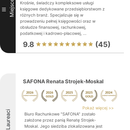
Miejsce
Krośnie, świadczy kompleksowe usługi
księgowe dedykowane przedsiębiorstwom z
III
różnych branż. Specjalizuje się w
prowadzeniu pełnej księgowości oraz w
obsłudze finansowej, rachunkowej,
podatkowej i kadrowo-płacowej, ...
9.8
(45)
SAFONA Renata Strojek-Moskal
Pokaż więcej >>
Laureaci
Biuro Rachunkowe "SAFONA" zostało
założone przez panią Renatę Strojek-
Moskal. Jego siedziba zlokalizowana jest