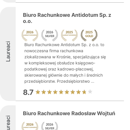
Biuro Rachunkowe Antidotum Sp. z
o.o.
Laureaci
Biuro Rachunkowe Antidotum Sp. z o.o. to
nowoczesna firma rachunkowa
zlokalizowana w Krośnie, specjalizująca się
w kompleksowej obsłudze księgowo-
podatkowej oraz kadrowo-płacowej,
skierowanej głównie do małych i średnich
przedsiębiorstw. Przedsiębiorstwo ...
8.7
Biuro Rachunkowe Radosław Wojtuń
Laureaci