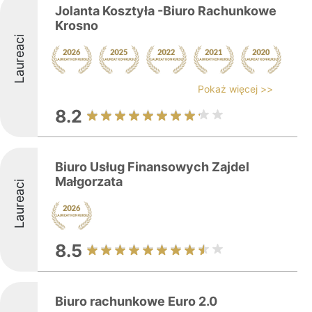
Jolanta Kosztyła -Biuro Rachunkowe
Krosno
Laureaci
Pokaż więcej >>
8.2
Biuro Usług Finansowych Zajdel
Małgorzata
Laureaci
8.5
Biuro rachunkowe Euro 2.0