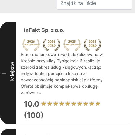
inFakt Sp. z o.o.
Biuro rachunkowe inFakt zlokalizowane w
Krośnie przy ulicy Tysiąclecia 6 realizuje
Miejsce
szeroki zakres usług księgowych, łącząc
indywidualne podejście lokalne z
I
nowoczesnością ogólnopolskiej platformy.
Oferta obejmuje kompleksową obsługę
zarówno ...
10.0
(100)