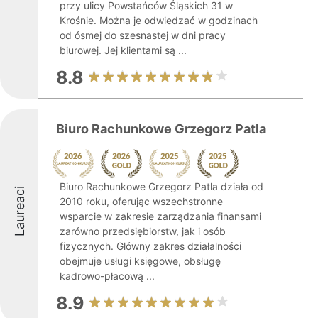
przy ulicy Powstańców Śląskich 31 w
Krośnie. Można je odwiedzać w godzinach
od ósmej do szesnastej w dni pracy
biurowej. Jej klientami są ...
8.8
Biuro Rachunkowe Grzegorz Patla
Biuro Rachunkowe Grzegorz Patla działa od
Laureaci
2010 roku, oferując wszechstronne
wsparcie w zakresie zarządzania finansami
zarówno przedsiębiorstw, jak i osób
fizycznych. Główny zakres działalności
obejmuje usługi księgowe, obsługę
kadrowo-płacową ...
8.9