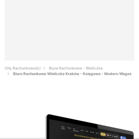
Orły Rachunkowości
Biura Rachunkowe - Wieliczka
Biuro Rachunkowe Wieliczka Kraków - Księgowa - Modern Wages