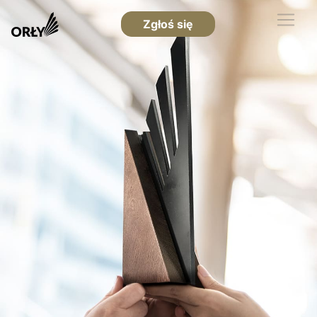
Zgłoś się