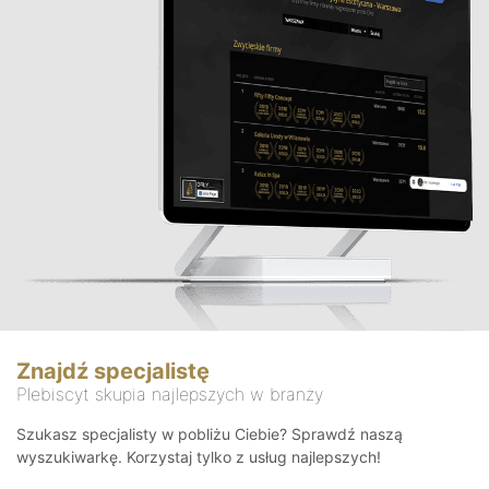
Znajdź specjalistę
Plebiscyt skupia najlepszych w branży
Szukasz specjalisty w pobliżu Ciebie? Sprawdź naszą
wyszukiwarkę. Korzystaj tylko z usług najlepszych!