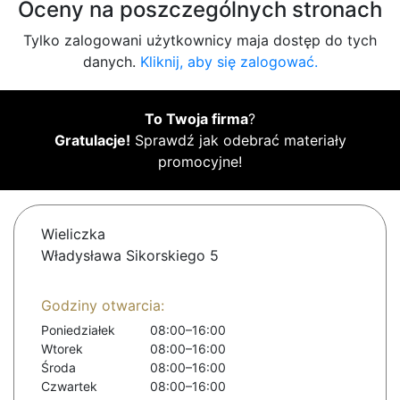
Oceny na poszczególnych stronach
Tylko zalogowani użytkownicy maja dostęp do tych
danych.
Kliknij, aby się zalogować.
To Twoja firma
?
Gratulacje!
Sprawdź jak odebrać materiały
promocyjne!
Wieliczka
Władysława Sikorskiego 5
Godziny otwarcia:
Poniedziałek
08:00–16:00
Wtorek
08:00–16:00
Środa
08:00–16:00
Czwartek
08:00–16:00