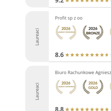
9.2
Profit sp z oo
Laureaci
8.6
Biuro Rachunkowe Agniesz
Laureaci
8.8