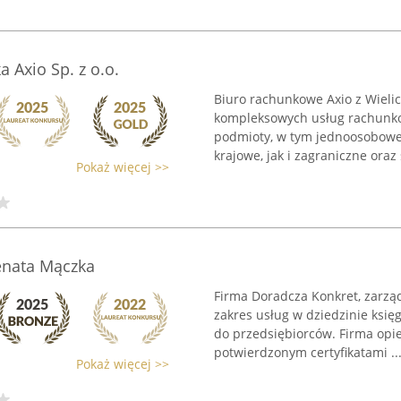
 Axio Sp. z o.o.
Biuro rachunkowe Axio z Wielic
kompleksowych usług rachunko
podmioty, w tym jednoosobowe 
krajowe, jak i zagraniczne oraz 
Pokaż więcej >>
enata Mączka
Firma Doradcza Konkret, zarzą
zakres usług w dziedzinie księ
do przedsiębiorców. Firma opi
potwierdzonym certyfikatami ..
Pokaż więcej >>