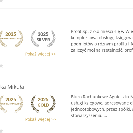
Profit Sp. z o.o mieści się w Wi
kompleksową obsługę księgowo-
podmiotów o różnym profilu i 
zaliczyć można rzetelność, profe
Pokaż więcej >>
ka Mikuła
Biuro Rachunkowe Agnieszka Mi
usługi księgowe, adresowane d
jednoosobowych, przez spółki, 
stowarzyszenia. ...
Pokaż więcej >>