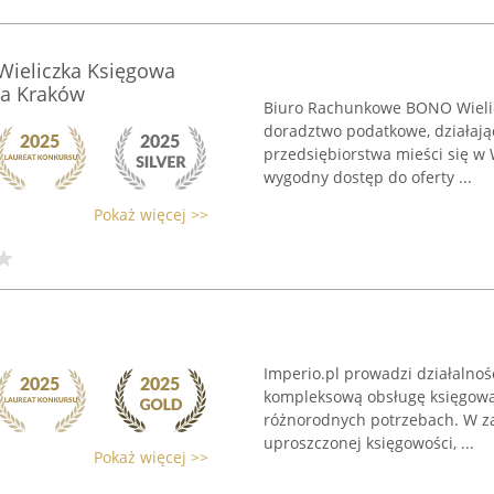
ieliczka Księgowa
a Kraków
Biuro Rachunkowe BONO Wielic
doradztwo podatkowe, działają
przedsiębiorstwa mieści się w 
wygodny dostęp do oferty ...
Pokaż więcej >>
Imperio.pl prowadzi działalnoś
kompleksową obsługę księgową
różnorodnych potrzebach. W za
uproszczonej księgowości, ...
Pokaż więcej >>