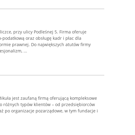
eliczce, przy ulicy Podleśnej 5. Firma oferuje
podatkową oraz obsługę kadr i płac dla
formie prawnej. Do największych atutów firmy
sjonalizm, ...
kuła jest zaufaną firmą oferującą kompleksowe
o różnych typów klientów – od przedsiębiorców
aż po organizacje pozarządowe, w tym fundacje i