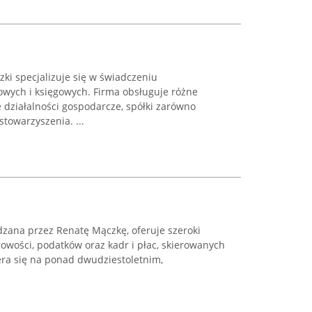
zki specjalizuje się w świadczeniu
wych i księgowych. Firma obsługuje różne
działalności gospodarcze, spółki zarówno
stowarzyszenia. ...
dzana przez Renatę Mączkę, oferuje szeroki
gowości, podatków oraz kadr i płac, skierowanych
era się na ponad dwudziestoletnim,
.