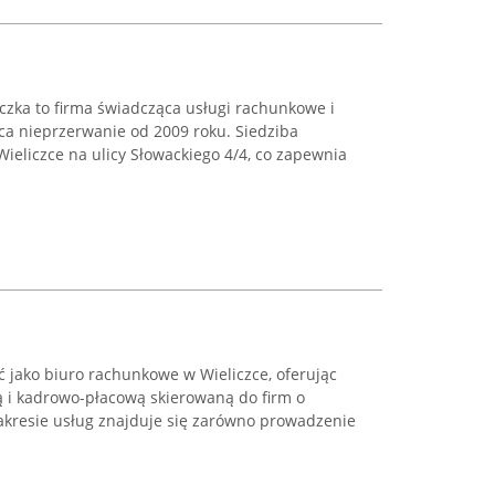
zka to firma świadcząca usługi rachunkowe i
ca nieprzerwanie od 2009 roku. Siedziba
Wieliczce na ulicy Słowackiego 4/4, co zapewnia
ć jako biuro rachunkowe w Wieliczce, oferując
 i kadrowo-płacową skierowaną do firm o
kresie usług znajduje się zarówno prowadzenie