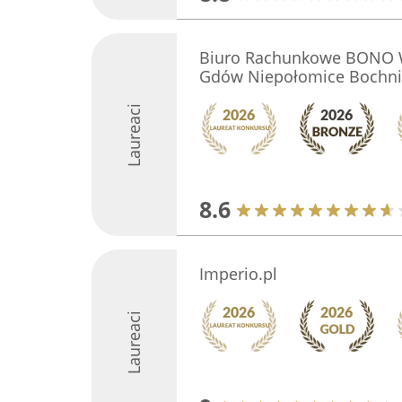
Biuro Rachunkowe BONO W
Gdów Niepołomice Bochni
Laureaci
8.6
Imperio.pl
Laureaci