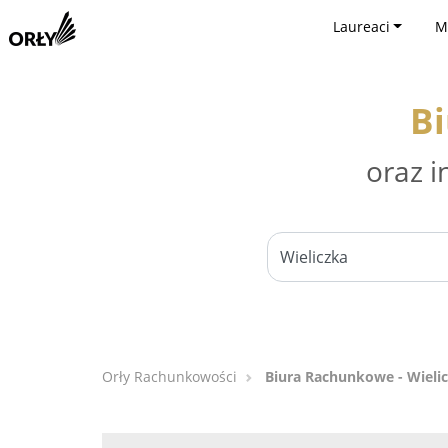
Laureaci
M
Bi
oraz i
Orły Rachunkowości
Biura Rachunkowe - Wieli