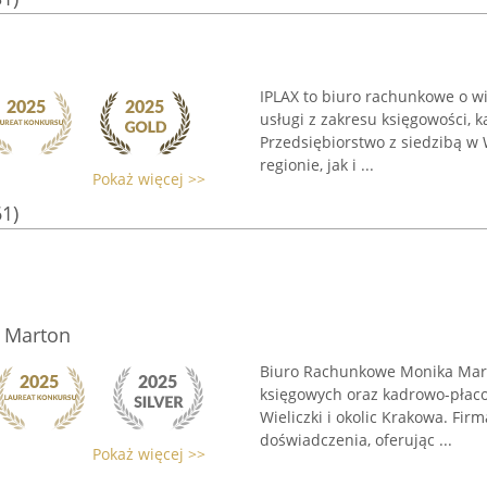
IPLAX to biuro rachunkowe o w
usługi z zakresu księgowości, ka
Przedsiębiorstwo z siedzibą w
regionie, jak i ...
Pokaż więcej >>
61)
 Marton
Biuro Rachunkowe Monika Mart
księgowych oraz kadrowo-płaco
Wieliczki i okolic Krakowa. Fir
doświadczenia, oferując ...
Pokaż więcej >>