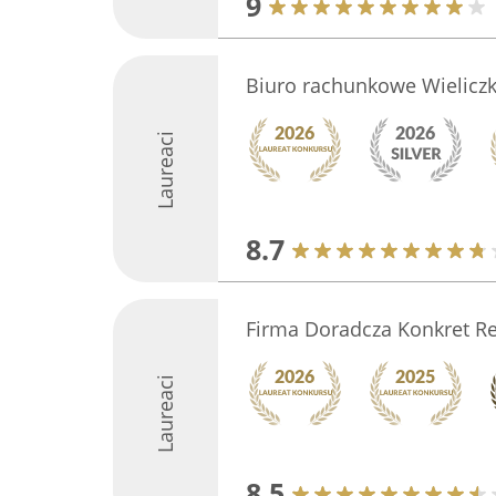
9
Biuro rachunkowe Wieliczka
Laureaci
8.7
Firma Doradcza Konkret R
Laureaci
8.5