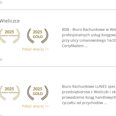
Wieliczce
BDB - Biuro Rachunkowe w Wieli
profesjonalnych usług księgow
przy ulicy Limanowskiego 1A/20
Certyfikatem ...
Pokaż więcej >>
Biuro Rachunkowe LUNES specja
przedsiębiorstw z Wieliczki i 
prowadzenie ksiąg handlowych,
ryczałtu od przychodów ...
Pokaż więcej >>