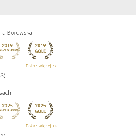
na Borowska
Pokaż więcej >>
53)
sach
Pokaż więcej >>
31)