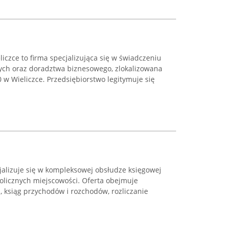
czce to firma specjalizująca się w świadczeniu
ych oraz doradztwa biznesowego, zlokalizowana
 w Wieliczce. Przedsiębiorstwo legitymuje się
lizuje się w kompleksowej obsłudze księgowej
okolicznych miejscowości. Oferta obejmuje
 ksiąg przychodów i rozchodów, rozliczanie