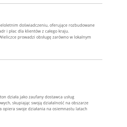
ieloletnim doświadczeniu, oferujące rozbudowane
dr i płac dla klientów z całego kraju.
 Wieliczce prowadzi obsługę zarówno w lokalnym
on działa jako zaufany dostawca usług
wych, skupiając swoją działalność na obszarze
ma opiera swoje działania na osiemnastu latach