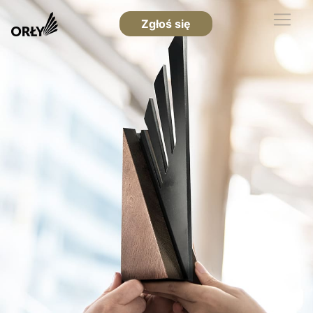
Zgłoś się