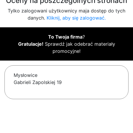
Oceny na poszczególnych stronach
Tylko zalogowani użytkownicy maja dostęp do tych
danych.
Kliknij, aby się zalogować.
To Twoja firma
?
Gratulacje!
Sprawdź jak odebrać materiały
promocyjne!
Mysłowice
Gabrieli Zapolskiej 19