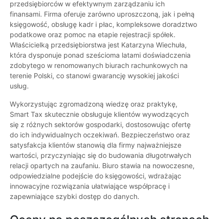
przedsiębiorców w efektywnym zarządzaniu ich
finansami. Firma oferuje zarówno uproszczoną, jak i pełną
księgowość, obsługę kadr i płac, kompleksowe doradztwo
podatkowe oraz pomoc na etapie rejestracji spółek.
Właścicielką przedsiębiorstwa jest Katarzyna Wiechuła,
która dysponuje ponad sześcioma latami doświadczenia
zdobytego w renomowanych biurach rachunkowych na
terenie Polski, co stanowi gwarancję wysokiej jakości
usług.
Wykorzystując zgromadzoną wiedzę oraz praktykę,
Smart Tax skutecznie obsługuje klientów wywodzących
się z różnych sektorów gospodarki, dostosowując ofertę
do ich indywidualnych oczekiwań. Bezpieczeństwo oraz
satysfakcja klientów stanowią dla firmy najważniejsze
wartości, przyczyniając się do budowania długotrwałych
relacji opartych na zaufaniu. Biuro stawia na nowoczesne,
odpowiedzialne podejście do księgowości, wdrażając
innowacyjne rozwiązania ułatwiające współpracę i
zapewniające szybki dostęp do danych.