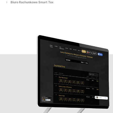
Biuro Rachunkowe Smart Tax