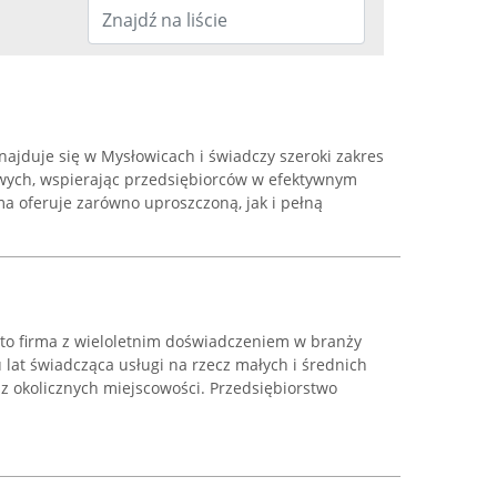
ajduje się w Mysłowicach i świadczy szeroki zakres
wych, wspierając przedsiębiorców w efektywnym
ma oferuje zarówno uproszczoną, jak i pełną
to firma z wieloletnim doświadczeniem w branży
 lat świadcząca usługi na rzecz małych i średnich
z okolicznych miejscowości. Przedsiębiorstwo