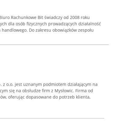
Biuro Rachunkowe Bit świadczy od 2008 roku
wych dla osób fizycznych prowadzących działalność
a handlowego. Do zakresu obowiązków zespołu
 z o.o. jest uznanym podmiotem działającym na
cym się na obsłudze firm z Mysłowic. Firma od
ców, oferując dopasowane do potrzeb klienta,