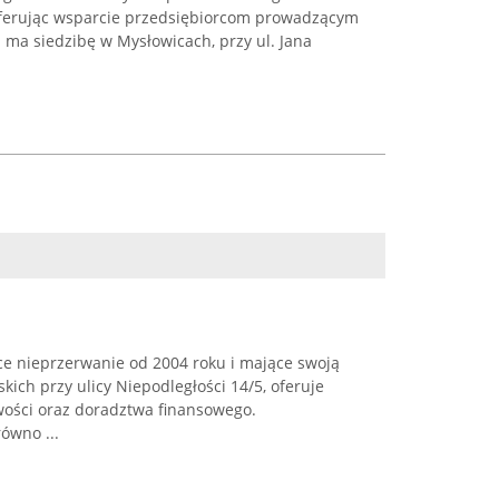
oferując wsparcie przedsiębiorcom prowadzącym
 ma siedzibę w Mysłowicach, przy ul. Jana
ce nieprzerwanie od 2004 roku i mające swoją
kich przy ulicy Niepodległości 14/5, oferuje
wości oraz doradztwa finansowego.
ówno ...