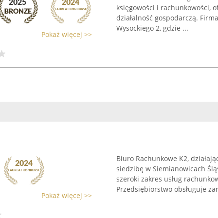
księgowości i rachunkowości, 
działalność gospodarczą. Firma
Wysockiego 2, gdzie ...
Pokaż więcej >>
Biuro Rachunkowe K2, działają
siedzibę w Siemianowicach Śląs
szeroki zakres usług rachunko
Przedsiębiorstwo obsługuje zar
Pokaż więcej >>