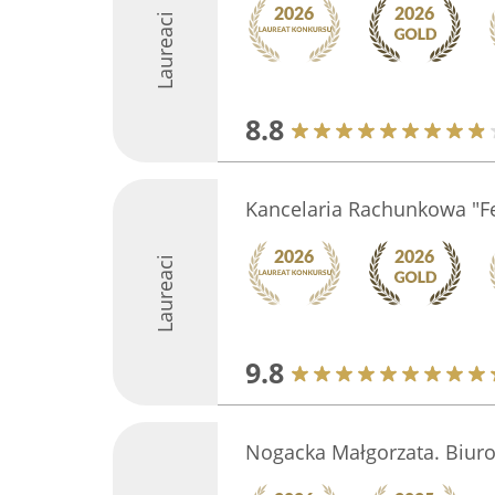
Laureaci
8.8
Kancelaria Rachunkowa "Fe
Laureaci
9.8
Nogacka Małgorzata. Biur