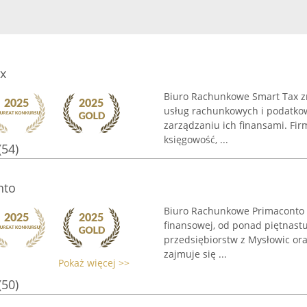
x
Biuro Rachunkowe Smart Tax zn
usług rachunkowych i podatko
zarządzaniu ich finansami. Fir
księgowość, ...
(54)
nto
Biuro Rachunkowe Primaconto 
finansowej, od ponad piętnastu
przedsiębiorstw z Mysłowic ora
zajmuje się ...
Pokaż więcej >>
(50)