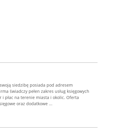
swoją siedzibę posiada pod adresem
irma świadczy pełen zakres usług księgowych
 płac na terenie miasta i okolic. Oferta
ięgowe oraz dodatkowe ...