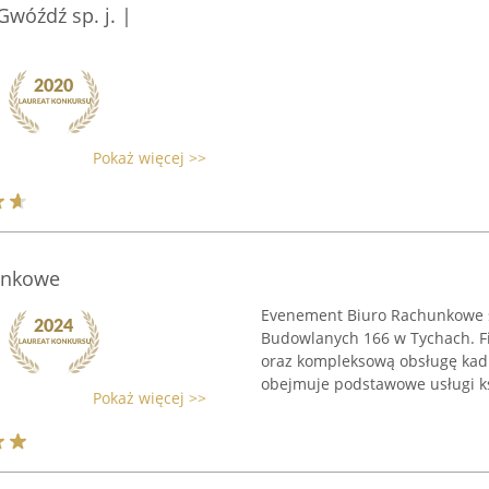
wóźdź sp. j. |
Pokaż więcej >>
unkowe
Evenement Biuro Rachunkowe 
Budowlanych 166 w Tychach. F
oraz kompleksową obsługę kadr i
obejmuje podstawowe usługi ks
Pokaż więcej >>