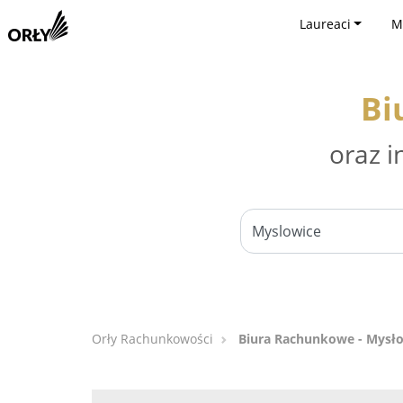
Laureaci
M
Bi
oraz i
Orły Rachunkowości
Biura Rachunkowe - Mysł