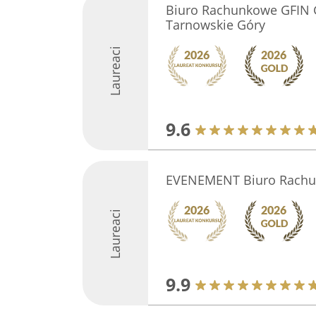
Biuro Rachunkowe GFIN G
Tarnowskie Góry
Laureaci
9.6
EVENEMENT Biuro Rach
Laureaci
9.9