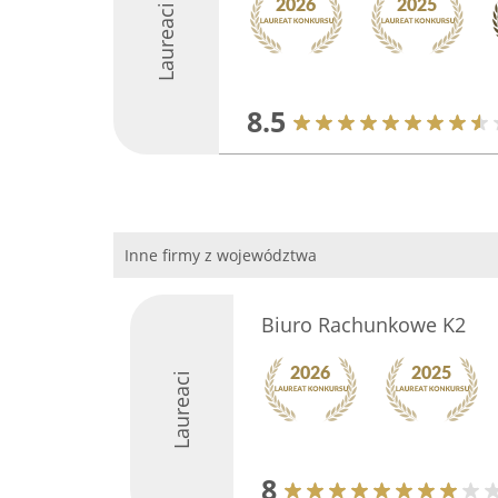
Laureaci
8.5
Inne firmy z województwa
Biuro Rachunkowe K2
Laureaci
8