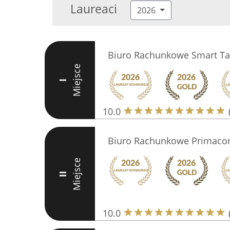
Laureaci
2026
Biuro Rachunkowe Smart Ta
Miejsce
I
10.0
Biuro Rachunkowe Primaco
Miejsce
II
10.0