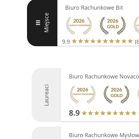
Biuro Rachunkowe Bit
Miejsce
III
9.9
(
Biuro Rachunkowe Novaco
Laureaci
8.9
Biuro Rachunkowe Mysłowi