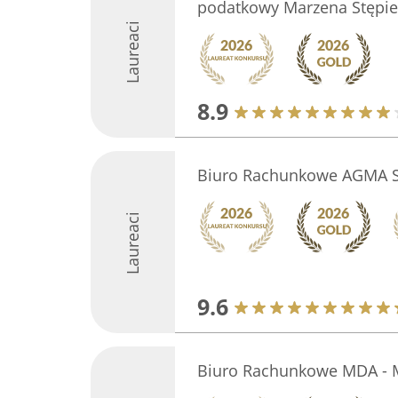
podatkowy Marzena Stępi
Laureaci
8.9
Biuro Rachunkowe AGMA S
Laureaci
9.6
Biuro Rachunkowe MDA - 