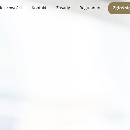
iejscowości
Kontakt
Zasady
Regulamin
Zgłoś si