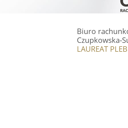
Biuro rachunk
Czupkowska-S
LAUREAT PLEB