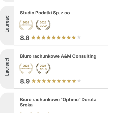
Studio Podatki Sp. z oo
Laureaci
8.8
Biuro rachunkowe A&M Consulting
Laureaci
8.9
Biuro rachunkowe "Optimo" Dorota
Sroka