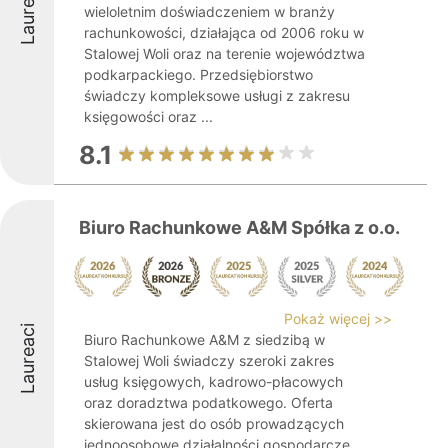
Laureaci
wieloletnim doświadczeniem w branży
rachunkowości, działająca od 2006 roku w
Stalowej Woli oraz na terenie województwa
podkarpackiego. Przedsiębiorstwo
świadczy kompleksowe usługi z zakresu
księgowości oraz ...
8.1
Biuro Rachunkowe A&M Spółka z o.o.
Pokaż więcej >>
Laureaci
Biuro Rachunkowe A&M z siedzibą w
Stalowej Woli świadczy szeroki zakres
usług księgowych, kadrowo-płacowych
oraz doradztwa podatkowego. Oferta
skierowana jest do osób prowadzących
jednoosobowe działalności gospodarcze,