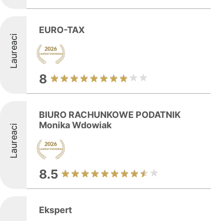
EURO-TAX
Laureaci
8
BIURO RACHUNKOWE PODATNIK
Monika Wdowiak
Laureaci
8.5
Ekspert