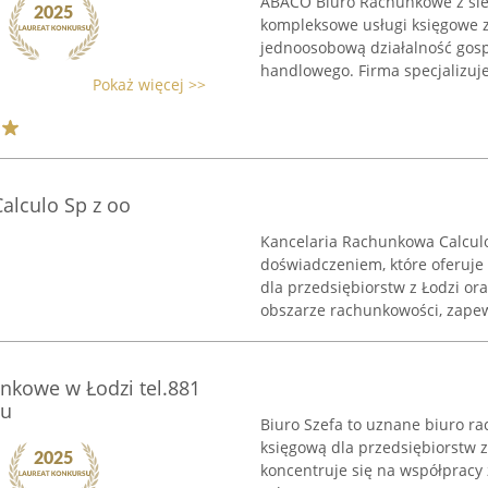
ABACO Biuro Rachunkowe z sie
kompleksowe usługi księgowe 
jednoosobową działalność gosp
handlowego. Firma specjalizuje 
Pokaż więcej >>
alculo Sp z oo
Kancelaria Rachunkowa Calcul
doświadczeniem, które oferuje
dla przedsiębiorstw z Łodzi ora
obszarze rachunkowości, zapewn
nkowe w Łodzi tel.881
su
Biuro Szefa to uznane biuro 
księgową dla przedsiębiorstw z
koncentruje się na współpracy