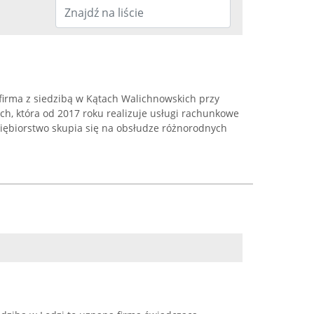
firma z siedzibą w Kątach Walichnowskich przy
ch, która od 2017 roku realizuje usługi rachunkowe
iębiorstwo skupia się na obsłudze różnorodnych