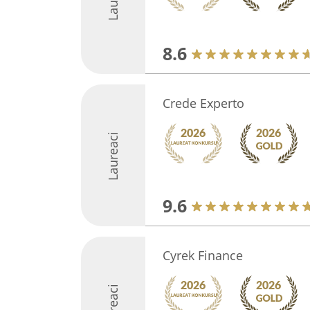
8.6
Crede Experto
Laureaci
9.6
Cyrek Finance
Laureaci