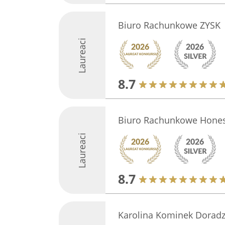
Biuro Rachunkowe ZYSK
Laureaci
8.7
Biuro Rachunkowe Hones
Laureaci
8.7
Karolina Kominek Dorad