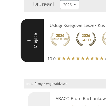
Laureaci
2026
Usługi Księgowe Leszek Kuś
Miejsce
I
10.0
Inne firmy z województwa
ABACO Biuro Rachunkow