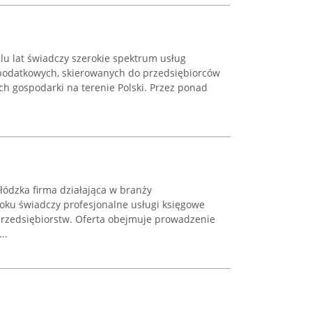
u lat świadczy szerokie spektrum usług
podatkowych, skierowanych do przedsiębiorców
ch gospodarki na terenie Polski. Przez ponad
łódzka firma działająca w branży
roku świadczy profesjonalne usługi księgowe
rzedsiębiorstw. Oferta obejmuje prowadzenie
..