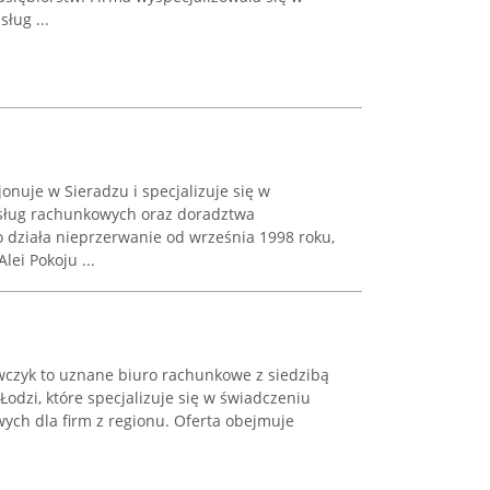
ług ...
nuje w Sieradzu i specjalizuje się w
sług rachunkowych oraz doradztwa
 działa nieprzerwanie od września 1998 roku,
lei Pokoju ...
czyk to uznane biuro rachunkowe z siedzibą
Łodzi, które specjalizuje się w świadczeniu
ych dla firm z regionu. Oferta obejmuje