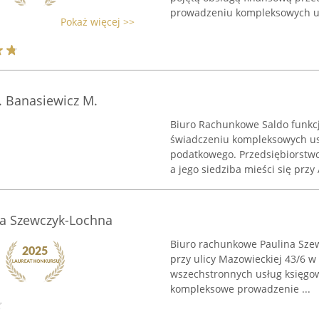
prowadzeniu kompleksowych us
Pokaż więcej >>
. Banasiewicz M.
Biuro Rachunkowe Saldo funkcjo
świadczeniu kompleksowych u
podatkowego. Przedsiębiorstwo
a jego siedziba mieści się przy A
a Szewczyk-Lochna
Biuro rachunkowe Paulina Szew
przy ulicy Mazowieckiej 43/6 w 
wszechstronnych usług księgow
kompleksowe prowadzenie ...