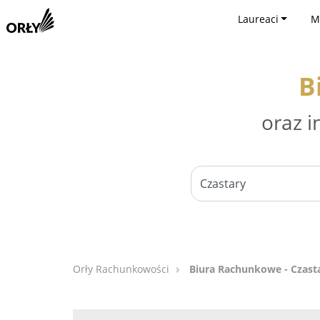
Laureaci
M
B
oraz i
Orły Rachunkowości
Biura Rachunkowe - Czast