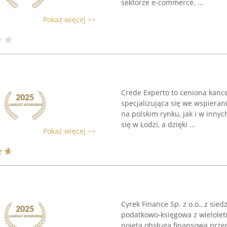
sektorze e-commerce. ...
Pokaż więcej >>
Crede Experto to ceniona kance
specjalizująca się we wspiera
na polskim rynku, jak i w innyc
się w Łodzi, a dzięki ...
Pokaż więcej >>
Cyrek Finance Sp. z o.o., z sied
podatkowo-księgowa z wielolet
pojętą obsługą finansową przed