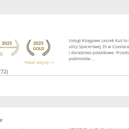
Usługi Księgowe Leszek Kuś to 
ulicy Spacerowej 35 w Czastara
i doradztwo podatkowe. Przeds
podmiotów ...
Pokaż więcej >>
(72)
e