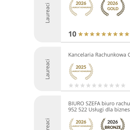
Laureaci
10
Kancelaria Rachunkowa C
Laureaci
BIURO SZEFA biuro rachu
952 522 Usługi dla bizne
Laureaci