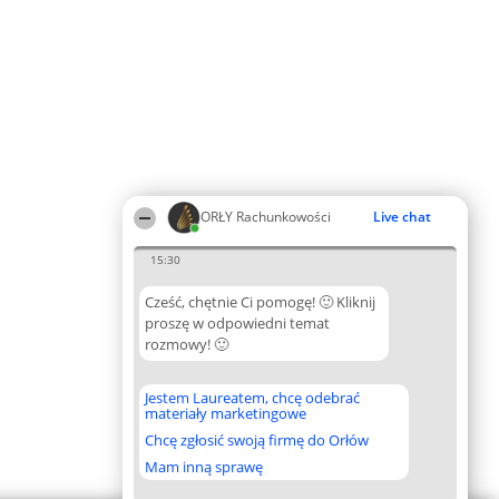
ORŁY Rachunkowości
Live chat
15:30
Cześć, chętnie Ci pomogę! 🙂 Kliknij
proszę w odpowiedni temat
rozmowy! 🙂
Jestem Laureatem, chcę odebrać
materiały marketingowe
Chcę zgłosić swoją firmę do Orłów
Mam inną sprawę