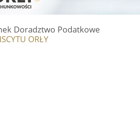
inek Doradztwo Podatkowe
ISCYTU ORŁY