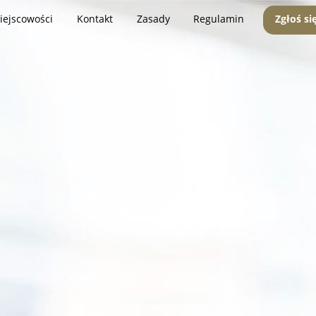
iejscowości
Kontakt
Zasady
Regulamin
Zgłoś si