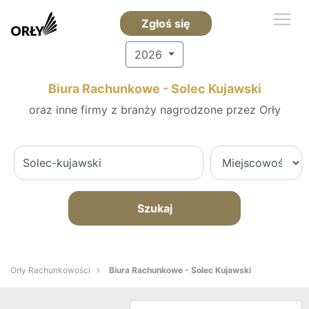
Zgłoś się
2026
Biura Rachunkowe - Solec Kujawski
oraz inne firmy z branży nagrodzone przez Orły
Szukaj
Orły Rachunkowości
Biura Rachunkowe - Solec Kujawski