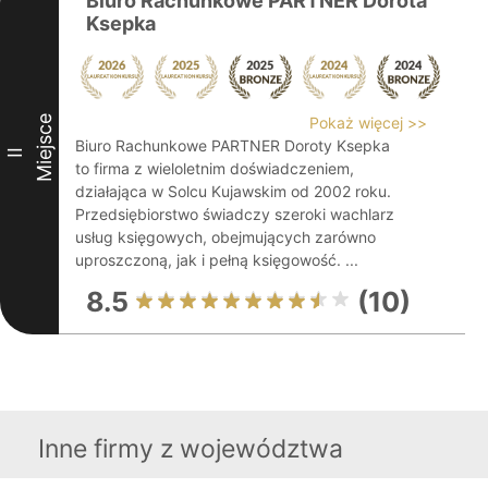
Biuro Rachunkowe PARTNER Dorota
Ksepka
Miejsce
Pokaż więcej >>
Biuro Rachunkowe PARTNER Doroty Ksepka
II
to firma z wieloletnim doświadczeniem,
działająca w Solcu Kujawskim od 2002 roku.
Przedsiębiorstwo świadczy szeroki wachlarz
usług księgowych, obejmujących zarówno
uproszczoną, jak i pełną księgowość. ...
8.5
(10)
Inne firmy z województwa