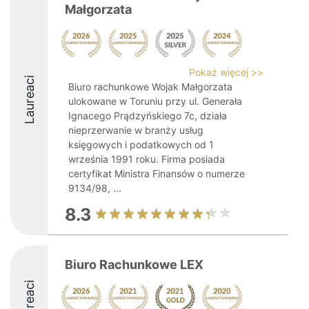
Małgorzata
Pokaż więcej >>
Laureaci
Biuro rachunkowe Wojak Małgorzata
ulokowane w Toruniu przy ul. Generała
Ignacego Prądzyńskiego 7c, działa
nieprzerwanie w branży usług
księgowych i podatkowych od 1
września 1991 roku. Firma posiada
certyfikat Ministra Finansów o numerze
9134/98, ...
8.3
Biuro Rachunkowe LEX
Laureaci