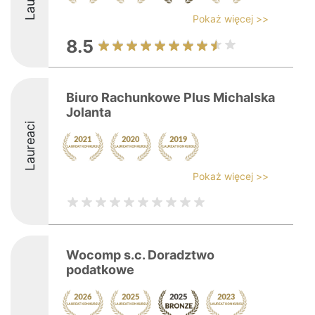
Pokaż więcej >>
8.5
Biuro Rachunkowe Plus Michalska
Jolanta
Laureaci
Pokaż więcej >>
Wocomp s.c. Doradztwo
podatkowe