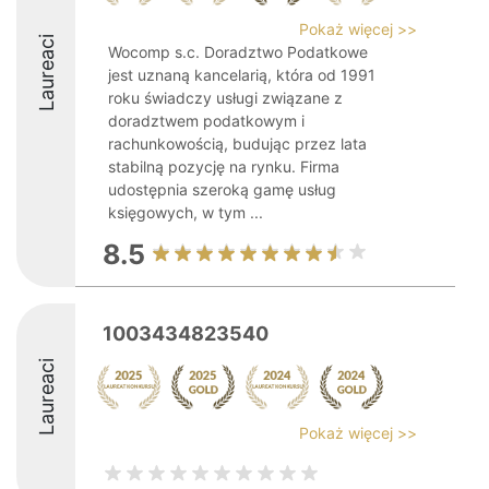
Pokaż więcej >>
Laureaci
Wocomp s.c. Doradztwo Podatkowe
jest uznaną kancelarią, która od 1991
roku świadczy usługi związane z
doradztwem podatkowym i
rachunkowością, budując przez lata
stabilną pozycję na rynku. Firma
udostępnia szeroką gamę usług
księgowych, w tym ...
8.5
1003434823540
Laureaci
Pokaż więcej >>