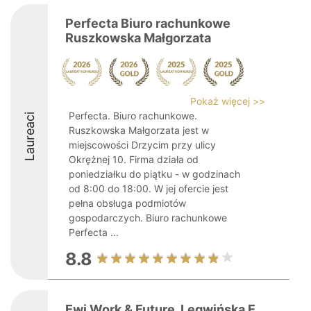
Perfecta Biuro rachunkowe
Ruszkowska Małgorzata
Pokaż więcej >>
Perfecta. Biuro rachunkowe.
Laureaci
Ruszkowska Małgorzata jest w
miejscowości Drzycim przy ulicy
Okrężnej 10. Firma działa od
poniedziałku do piątku - w godzinach
od 8:00 do 18:00. W jej ofercie jest
pełna obsługa podmiotów
gospodarczych. Biuro rachunkowe
Perfecta ...
8.8
Ewi Work & Future. Legwińska E.