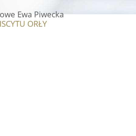
kowe Ewa Piwecka
ISCYTU ORŁY