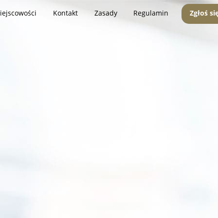
iejscowości
Kontakt
Zasady
Regulamin
Zgłoś si