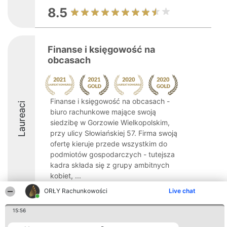
8.5
Finanse i księgowość na
obcasach
Finanse i księgowość na obcasach -
Laureaci
biuro rachunkowe mające swoją
siedzibę w Gorzowie Wielkopolskim,
przy ulicy Słowiańskiej 57. Firma swoją
ofertę kieruje przede wszystkim do
podmiotów gospodarczych - tutejsza
kadra składa się z grupy ambitnych
kobiet, ...
ORŁY Rachunkowości
Live chat
15:56