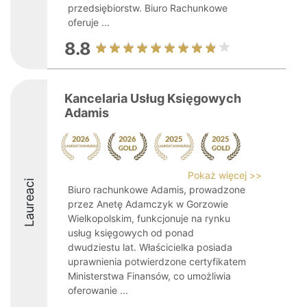
przedsiębiorstw. Biuro Rachunkowe
oferuje ...
8.8
Kancelaria Usług Księgowych
Adamis
Pokaż więcej >>
Laureaci
Biuro rachunkowe Adamis, prowadzone
przez Anetę Adamczyk w Gorzowie
Wielkopolskim, funkcjonuje na rynku
usług księgowych od ponad
dwudziestu lat. Właścicielka posiada
uprawnienia potwierdzone certyfikatem
Ministerstwa Finansów, co umożliwia
oferowanie ...