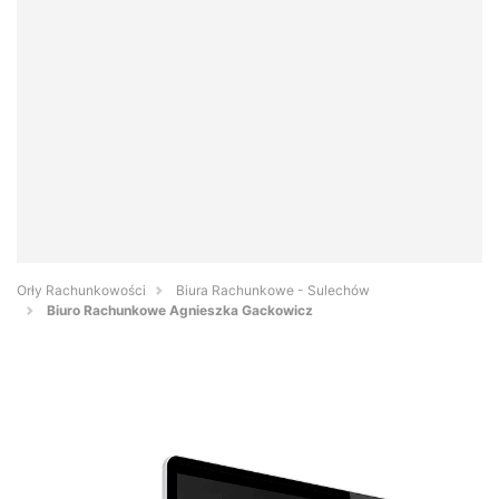
Orły Rachunkowości
Biura Rachunkowe - Sulechów
Biuro Rachunkowe Agnieszka Gackowicz