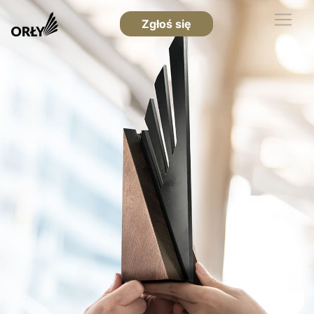
Zgłoś się