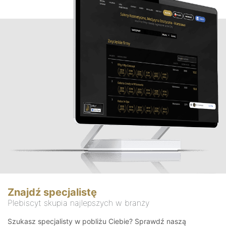
Znajdź specjalistę
Plebiscyt skupia najlepszych w branży
Szukasz specjalisty w pobliżu Ciebie? Sprawdź naszą