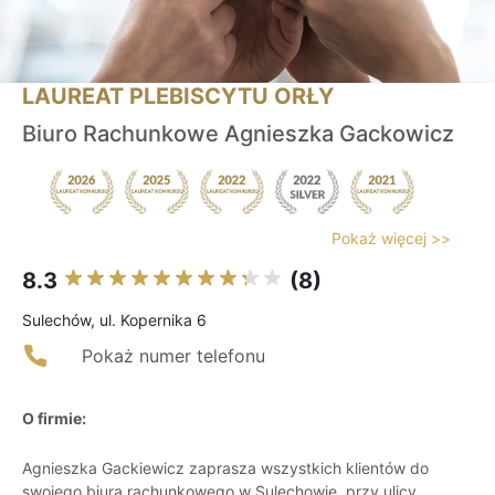
LAUREAT PLEBISCYTU ORŁY
Biuro Rachunkowe Agnieszka Gackowicz
Pokaż więcej >>
8.3
(8)
Sulechów, ul. Kopernika 6
Pokaż numer telefonu
O firmie:
Agnieszka Gackiewicz zaprasza wszystkich klientów do
swojego biura rachunkowego w Sulechowie, przy ulicy