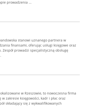
pie prowadzenia ...
wandowska stanowi uznanego partnera w
zania finansami, oferując usługi księgowe oraz
 Zespół prowadzi specjalistyczną obsługę
.
okalizowane w Rzeszowie, to nowoczesna firma
w zakresie księgowości, kadr i płac oraz
ół składający się z wykwalifikowanych