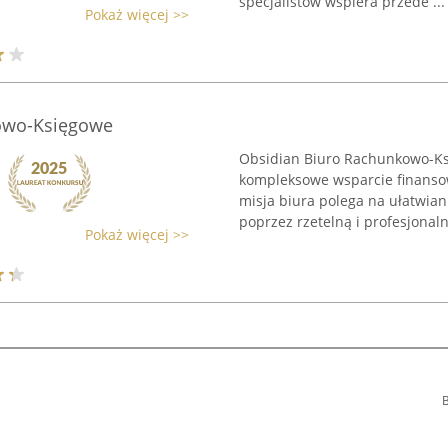
specjalistów wspiera przede ...
Pokaż więcej >>
owo-Księgowe
Obsidian Biuro Rachunkowo-Ksi
kompleksowe wsparcie finanso
misja biura polega na ułatwia
poprzez rzetelną i profesjonalną
Pokaż więcej >>
B