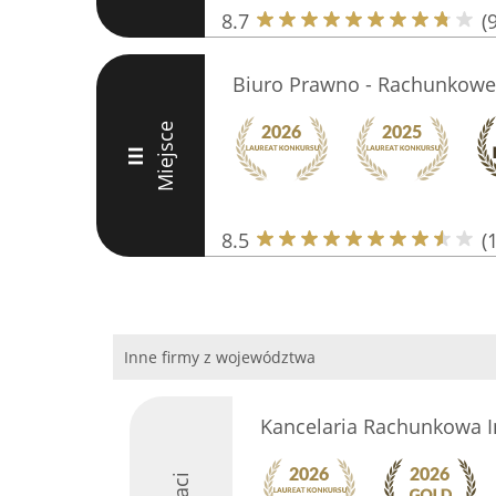
8.7
(9
Biuro Prawno - Rachunkowe
Miejsce
III
8.5
(
Inne firmy z województwa
Kancelaria Rachunkowa 