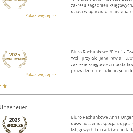
zakresu zagadnień księgowych,
działa w oparciu o ministerialne
Pokaż więcej >>
"
Biuro Rachunkowe "Efekt" - Ew
Woli, przy alei Jana Pawła II 9
zakresie księgowości i podatków
prowadzeniu książki przychodó
Pokaż więcej >>
 Ungeheuer
Biuro Rachunkowe Anna Ungeheu
doświadczeniu, specjalizująca
księgowych i doradztwa podat