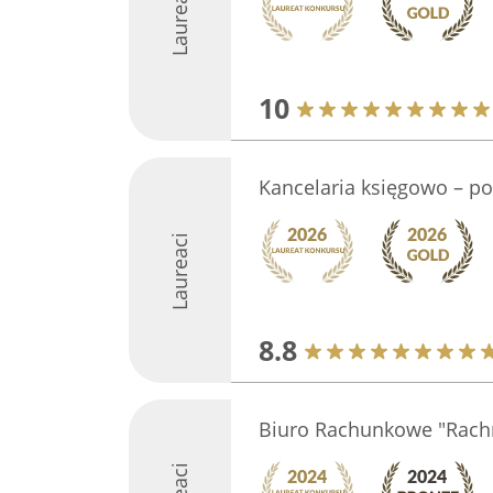
Laureaci
10
Kancelaria księgowo – 
Laureaci
8.8
Biuro Rachunkowe "Rachm