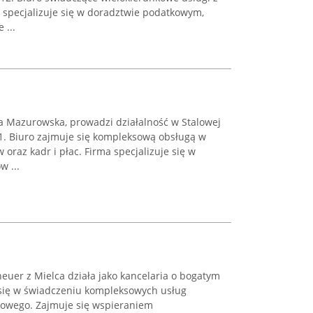
 specjalizuje się w doradztwie podatkowym,
 ...
a Mazurowska, prowadzi działalność w Stalowej
/81. Biuro zajmuje się kompleksową obsługą w
 oraz kadr i płac. Firma specjalizuje się w
w ...
er z Mielca działa jako kancelaria o bogatym
 się w świadczeniu kompleksowych usług
kowego. Zajmuje się wspieraniem