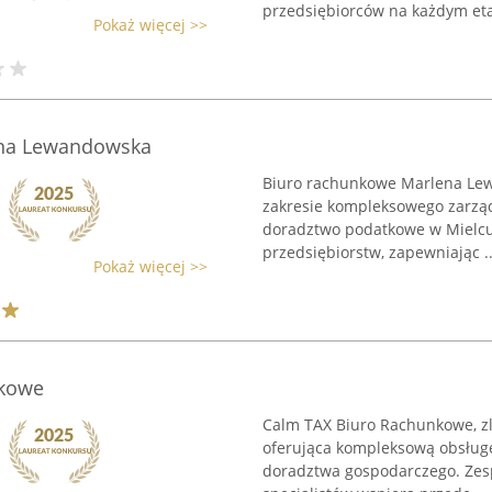
przedsiębiorców na każdym eta
Pokaż więcej >>
ena Lewandowska
Biuro rachunkowe Marlena Le
zakresie kompleksowego zarząd
doradztwo podatkowe w Mielcu.
przedsiębiorstw, zapewniając ..
Pokaż więcej >>
nkowe
Calm TAX Biuro Rachunkowe, zl
oferująca kompleksową obsługę 
doradztwa gospodarczego. Zesp