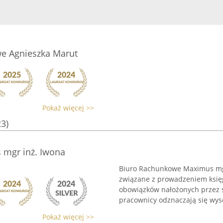
e Agnieszka Marut
Pokaż więcej >>
23)
mgr inż. Iwona
Biuro Rachunkowe Maximus mgr
związane z prowadzeniem księg
obowiązków nałożonych przez 
pracownicy odznaczają się wyso
Pokaż więcej >>