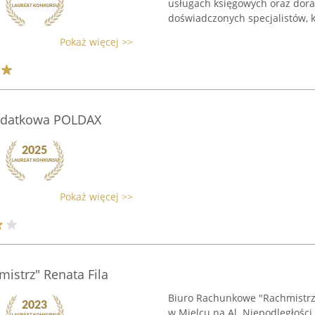
usługach księgowych oraz dor
doświadczonych specjalistów, kt
Pokaż więcej >>
podatkowa POLDAX
Pokaż więcej >>
istrz" Renata Fila
Biuro Rachunkowe "Rachmistrz" R
w Mielcu na Al. Niepodległości