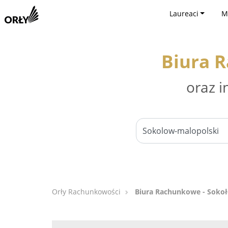
Laureaci
M
Biura 
oraz i
Orły Rachunkowości
Biura Rachunkowe - Soko