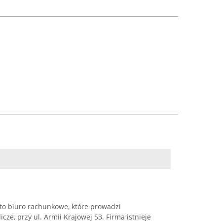
to biuro rachunkowe, które prowadzi
cze, przy ul. Armii Krajowej 53. Firma istnieje