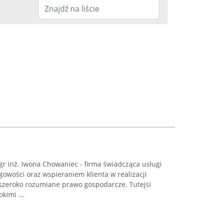
 inż. Iwona Chowaniec - firma świadcząca usługi
owości oraz wspieraniem klienta w realizacji
szeroko rozumiane prawo gospodarcze. Tutejsi
kimi ...