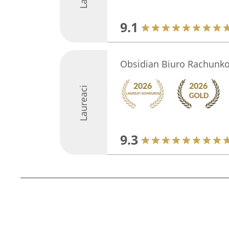
9.1
Obsidian Biuro Rachunk
Laureaci
9.3