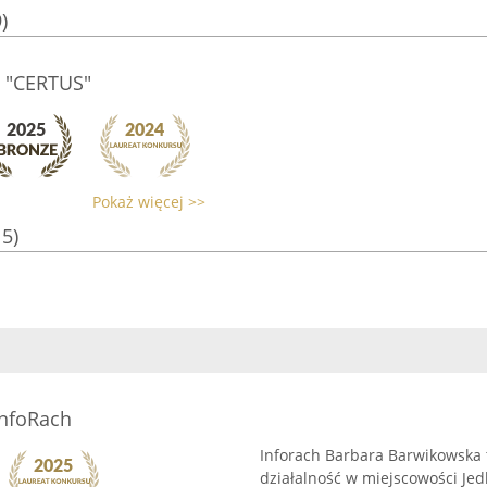
)
 "CERTUS"
Pokaż więcej >>
15)
InfoRach
Inforach Barbara Barwikowska 
działalność w miejscowości Jedli