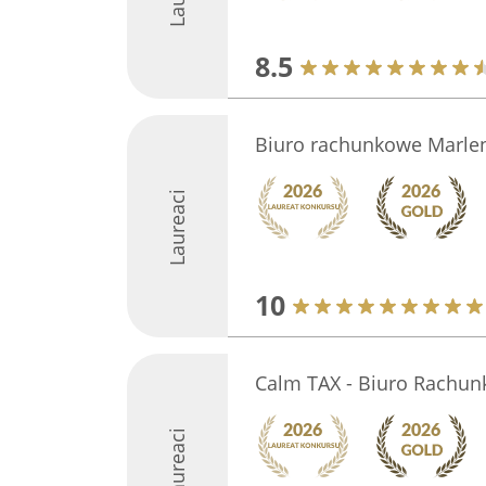
8.5
Biuro rachunkowe Marl
Laureaci
10
Calm TAX - Biuro Rachu
Laureaci