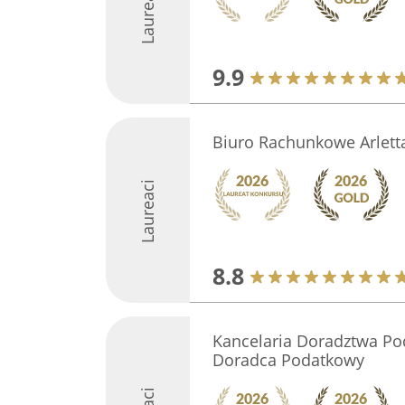
Laureaci
9.9
Biuro Rachunkowe Arlett
Laureaci
8.8
Kancelaria Doradztwa Po
Doradca Podatkowy