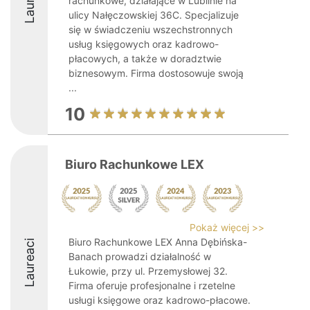
rachunkowe, działające w Lublinie na
ulicy Nałęczowskiej 36C. Specjalizuje
się w świadczeniu wszechstronnych
usług księgowych oraz kadrowo-
płacowych, a także w doradztwie
biznesowym. Firma dostosowuje swoją
...
10
Biuro Rachunkowe LEX
Pokaż więcej >>
Biuro Rachunkowe LEX Anna Dębińska-
Laureaci
Banach prowadzi działalność w
Łukowie, przy ul. Przemysłowej 32.
Firma oferuje profesjonalne i rzetelne
usługi księgowe oraz kadrowo-płacowe.