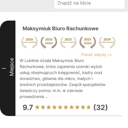
Maksymiuk Biuro Rachunkowe
Pokaż więcej >>
Miejsce
W Lublinie działa Maksymiuk Biuro
Rachunkowe, które zapewnia szeroki wybór
I
usług obejmujących księgowość, kadry oraz
doradztwo, głównie dla mikro, małych i
średnich przedsiębiorstw. Zespół specjalistów
świadczy pomoc m.in. w zakresie
prowadzenia ...
9.7
(32)