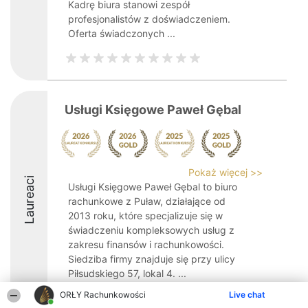
Kadrę biura stanowi zespół
profesjonalistów z doświadczeniem.
Oferta świadczonych ...
Usługi Księgowe Paweł Gębal
Pokaż więcej >>
Laureaci
Usługi Księgowe Paweł Gębal to biuro
rachunkowe z Puław, działające od
2013 roku, które specjalizuje się w
świadczeniu kompleksowych usług z
zakresu finansów i rachunkowości.
Siedziba firmy znajduje się przy ulicy
Piłsudskiego 57, lokal 4. ...
ORŁY Rachunkowości
9.4
Live chat