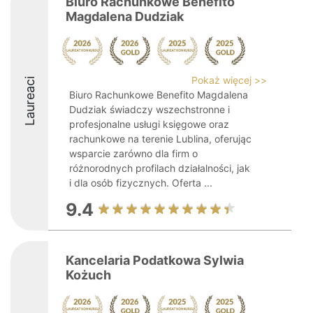
Biuro Rachunkowe Benefito
Magdalena Dudziak
Pokaż więcej >>
Laureaci
Biuro Rachunkowe Benefito Magdalena
Dudziak świadczy wszechstronne i
profesjonalne usługi księgowe oraz
rachunkowe na terenie Lublina, oferując
wsparcie zarówno dla firm o
różnorodnych profilach działalności, jak
i dla osób fizycznych. Oferta ...
9.4
Kancelaria Podatkowa Sylwia
Kożuch