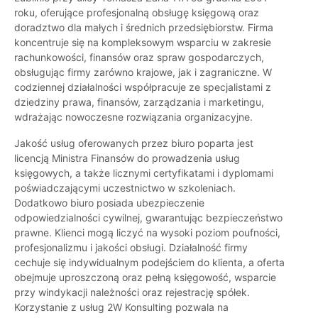
roku, oferujące profesjonalną obsługę księgową oraz
doradztwo dla małych i średnich przedsiębiorstw. Firma
koncentruje się na kompleksowym wsparciu w zakresie
rachunkowości, finansów oraz spraw gospodarczych,
obsługując firmy zarówno krajowe, jak i zagraniczne. W
codziennej działalności współpracuje ze specjalistami z
dziedziny prawa, finansów, zarządzania i marketingu,
wdrażając nowoczesne rozwiązania organizacyjne.
Jakość usług oferowanych przez biuro poparta jest
licencją Ministra Finansów do prowadzenia usług
księgowych, a także licznymi certyfikatami i dyplomami
poświadczającymi uczestnictwo w szkoleniach.
Dodatkowo biuro posiada ubezpieczenie
odpowiedzialności cywilnej, gwarantując bezpieczeństwo
prawne. Klienci mogą liczyć na wysoki poziom poufności,
profesjonalizmu i jakości obsługi. Działalność firmy
cechuje się indywidualnym podejściem do klienta, a oferta
obejmuje uproszczoną oraz pełną księgowość, wsparcie
przy windykacji należności oraz rejestrację spółek.
Korzystanie z usług 2W Konsulting pozwala na