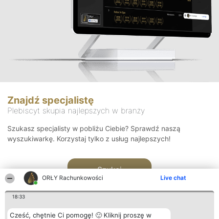
Znajdź specjalistę
Plebiscyt skupia najlepszych w branży
Szukasz specjalisty w pobliżu Ciebie? Sprawdź naszą
wyszukiwarkę. Korzystaj tylko z usług najlepszych!
Szukaj
ORŁY Rachunkowości
Live chat
18:33
Cześć, chętnie Ci pomogę! 🙂 Kliknij proszę w