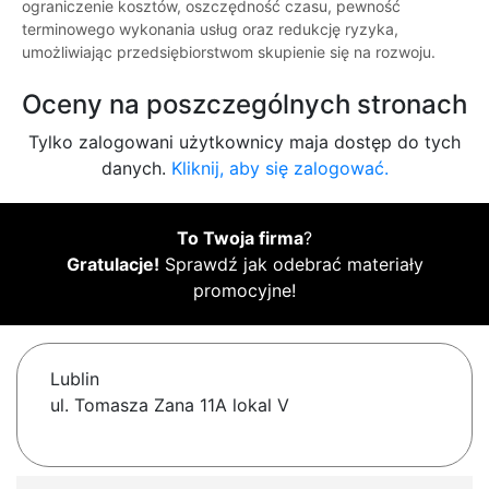
ograniczenie kosztów, oszczędność czasu, pewność
terminowego wykonania usług oraz redukcję ryzyka,
umożliwiając przedsiębiorstwom skupienie się na rozwoju.
Oceny na poszczególnych stronach
Tylko zalogowani użytkownicy maja dostęp do tych
danych.
Kliknij, aby się zalogować.
To Twoja firma
?
Gratulacje!
Sprawdź jak odebrać materiały
promocyjne!
Lublin
ul. Tomasza Zana 11A lokal V