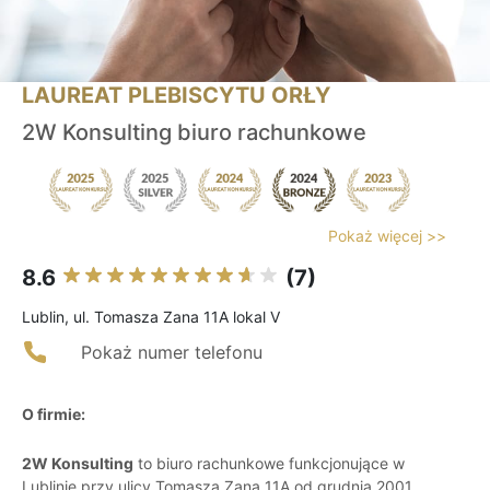
LAUREAT PLEBISCYTU ORŁY
2W Konsulting biuro rachunkowe
Pokaż więcej >>
8.6
(7)
Lublin, ul. Tomasza Zana 11A lokal V
Pokaż numer telefonu
O firmie:
2W Konsulting
to biuro rachunkowe funkcjonujące w
Lublinie przy ulicy Tomasza Zana 11A od grudnia 2001