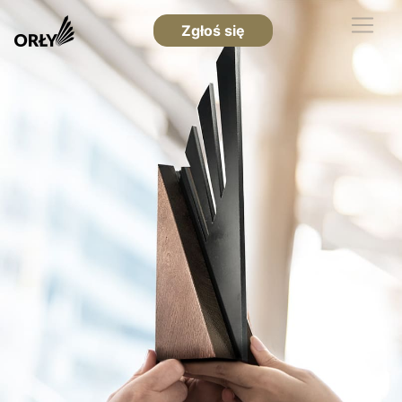
Zgłoś się