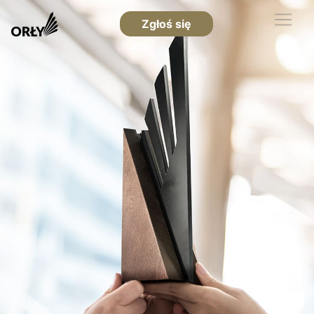
Zgłoś się