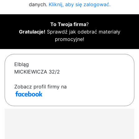
danych.
Kliknij, aby się zalogować.
To Twoja firma
?
Gratulacje!
Sprawdź jak odebrać materiały
promocyjne!
Elbląg
MICKIEWICZA 32/2
Zobacz profil firmy na