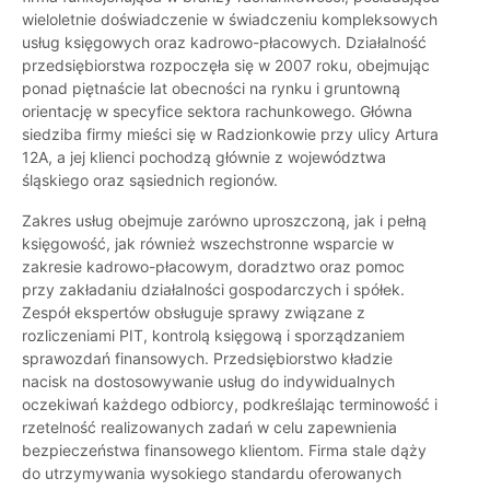
wieloletnie doświadczenie w świadczeniu kompleksowych
usług księgowych oraz kadrowo-płacowych. Działalność
przedsiębiorstwa rozpoczęła się w 2007 roku, obejmując
ponad piętnaście lat obecności na rynku i gruntowną
orientację w specyfice sektora rachunkowego. Główna
siedziba firmy mieści się w Radzionkowie przy ulicy Artura
12A, a jej klienci pochodzą głównie z województwa
śląskiego oraz sąsiednich regionów.
Zakres usług obejmuje zarówno uproszczoną, jak i pełną
księgowość, jak również wszechstronne wsparcie w
zakresie kadrowo-płacowym, doradztwo oraz pomoc
przy zakładaniu działalności gospodarczych i spółek.
Zespół ekspertów obsługuje sprawy związane z
rozliczeniami PIT, kontrolą księgową i sporządzaniem
sprawozdań finansowych. Przedsiębiorstwo kładzie
nacisk na dostosowywanie usług do indywidualnych
oczekiwań każdego odbiorcy, podkreślając terminowość i
rzetelność realizowanych zadań w celu zapewnienia
bezpieczeństwa finansowego klientom. Firma stale dąży
do utrzymywania wysokiego standardu oferowanych