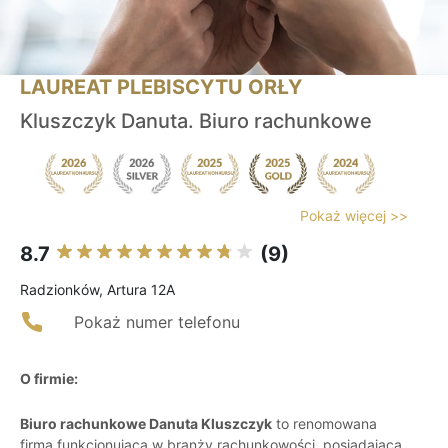
LAUREAT PLEBISCYTU ORŁY
Kluszczyk Danuta. Biuro rachunkowe
Pokaż więcej >>
8.7
(9)
Radzionków, Artura 12A
Pokaż numer telefonu
O firmie:
Biuro rachunkowe Danuta Kluszczyk
to renomowana
firma funkcjonująca w branży rachunkowości, posiadająca