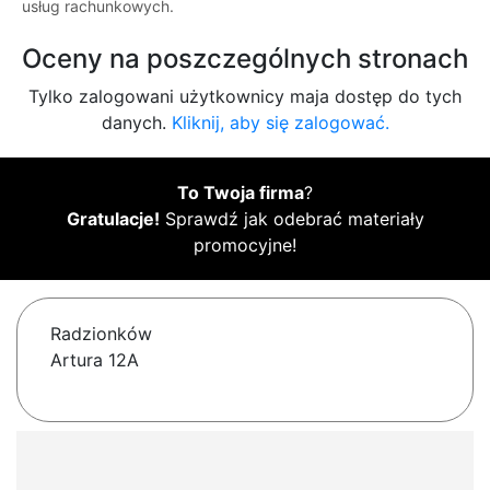
usług rachunkowych.
Oceny na poszczególnych stronach
Tylko zalogowani użytkownicy maja dostęp do tych
danych.
Kliknij, aby się zalogować.
To Twoja firma
?
Gratulacje!
Sprawdź jak odebrać materiały
promocyjne!
Radzionków
Artura 12A