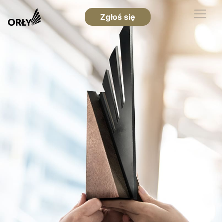
Zgłoś się