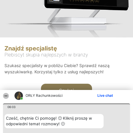
Znajdź specjalistę
Plebiscyt skupia najlepszych w branży
Szukasz specjalisty w pobliżu Ciebie? Sprawdź naszą
wyszukiwarkę. Korzystaj tylko z usług najlepszych!
Szukaj
ORŁY Rachunkowości
Live chat
06:03
Cześć, chętnie Ci pomogę! 🙂 Kliknij proszę w
odpowiedni temat rozmowy! 🙂