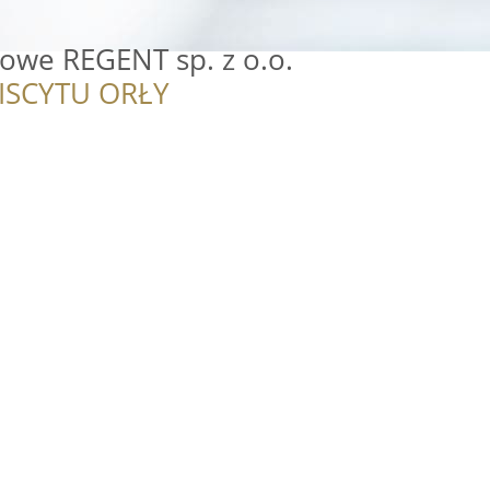
owe REGENT sp. z o.o.
ISCYTU ORŁY