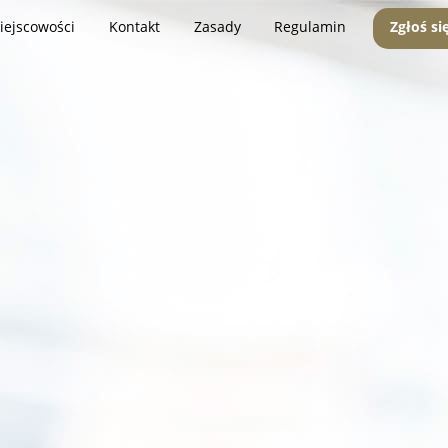
iejscowości
Kontakt
Zasady
Regulamin
Zgłoś si