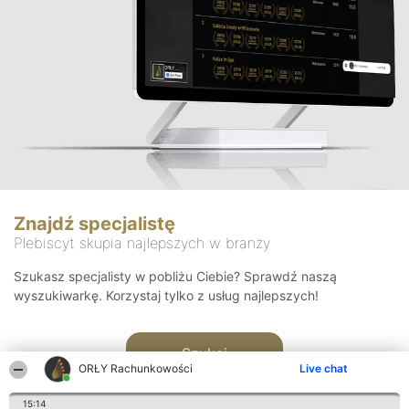
Znajdź specjalistę
Plebiscyt skupia najlepszych w branży
Szukasz specjalisty w pobliżu Ciebie? Sprawdź naszą
wyszukiwarkę. Korzystaj tylko z usług najlepszych!
Szukaj
ORŁY Rachunkowości
Live chat
15:14