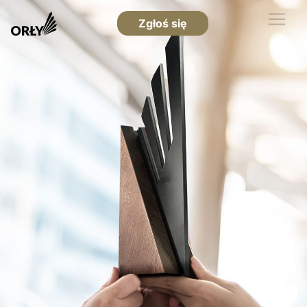
Zgłoś się