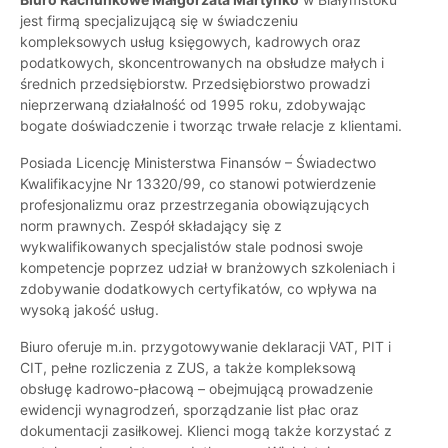
jest firmą specjalizującą się w świadczeniu
kompleksowych usług księgowych, kadrowych oraz
podatkowych, skoncentrowanych na obsłudze małych i
średnich przedsiębiorstw. Przedsiębiorstwo prowadzi
nieprzerwaną działalność od 1995 roku, zdobywając
bogate doświadczenie i tworząc trwałe relacje z klientami.
Posiada Licencję Ministerstwa Finansów – Świadectwo
Kwalifikacyjne Nr 13320/99, co stanowi potwierdzenie
profesjonalizmu oraz przestrzegania obowiązujących
norm prawnych. Zespół składający się z
wykwalifikowanych specjalistów stale podnosi swoje
kompetencje poprzez udział w branżowych szkoleniach i
zdobywanie dodatkowych certyfikatów, co wpływa na
wysoką jakość usług.
Biuro oferuje m.in. przygotowywanie deklaracji VAT, PIT i
CIT, pełne rozliczenia z ZUS, a także kompleksową
obsługę kadrowo-płacową – obejmującą prowadzenie
ewidencji wynagrodzeń, sporządzanie list płac oraz
dokumentacji zasiłkowej. Klienci mogą także korzystać z