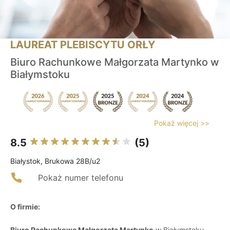
LAUREAT PLEBISCYTU ORŁY
Biuro Rachunkowe Małgorzata Martynko w
Białymstoku
Pokaż więcej >>
8.5
(5)
Białystok, Brukowa 28B/u2
Pokaż numer telefonu
O firmie:
Biuro Rachunkowe Małgorzata Martynko
w Białymstoku