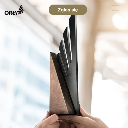
Zgłoś się