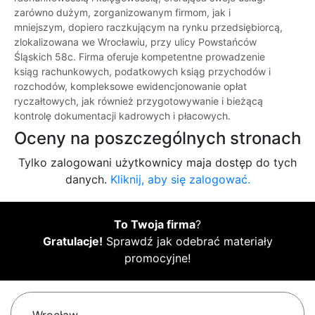
zarówno dużym, zorganizowanym firmom, jak i
mniejszym, dopiero raczkującym na rynku przedsiębiorcą,
zlokalizowana we Wrocławiu, przy ulicy Powstańców
Śląskich 58c. Firma oferuje kompetentne prowadzenie
ksiąg rachunkowych, podatkowych ksiąg przychodów i
rozchodów, kompleksowe ewidencjonowanie opłat
ryczałtowych, jak również przygotowywanie i bieżącą
kontrolę dokumentacji kadrowych i płacowych.
Oceny na poszczególnych stronach
Tylko zalogowani użytkownicy maja dostęp do tych
danych.
Kliknij, aby się zalogować.
To Twoja firma
?
Gratulacje!
Sprawdź jak odebrać materiały
promocyjne!