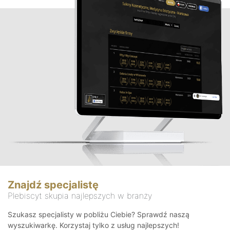
Znajdź specjalistę
Plebiscyt skupia najlepszych w branży
Szukasz specjalisty w pobliżu Ciebie? Sprawdź naszą
wyszukiwarkę. Korzystaj tylko z usług najlepszych!