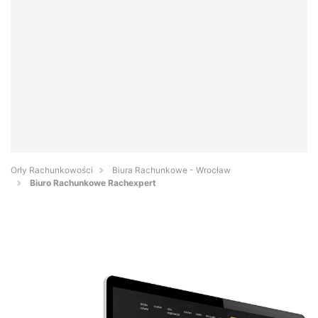
Orły Rachunkowości
Biura Rachunkowe - Wrocław
Biuro Rachunkowe Rachexpert