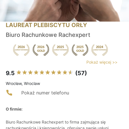
LAUREAT PLEBISCYTU ORŁY
Biuro Rachunkowe Rachexpert
Pokaż więcej >>
9.5
(57)
Wrocław, Wroclaw
Pokaż numer telefonu
O firmie:
Biuro Rachunkowe Rachexpert to firma zajmująca się
rachunkowością i księgowością, oferująca swoje usługi