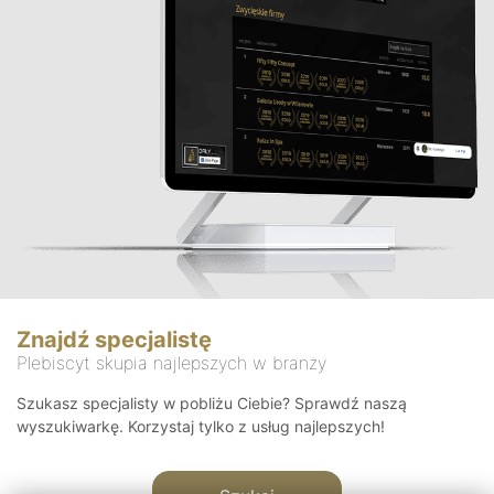
Znajdź specjalistę
Plebiscyt skupia najlepszych w branży
Szukasz specjalisty w pobliżu Ciebie? Sprawdź naszą
wyszukiwarkę. Korzystaj tylko z usług najlepszych!