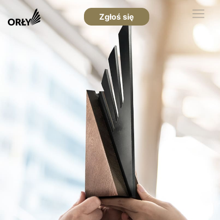
Zgłoś się