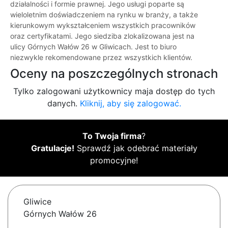
działalności i formie prawnej. Jego usługi poparte są
wieloletnim doświadczeniem na rynku w branży, a także
kierunkowym wykształceniem wszystkich pracowników
oraz certyfikatami. Jego siedziba zlokalizowana jest na
ulicy Górnych Wałów 26 w Gliwicach. Jest to biuro
niezwykle rekomendowane przez wszystkich klientów.
Oceny na poszczególnych stronach
Tylko zalogowani użytkownicy maja dostęp do tych
danych.
Kliknij, aby się zalogować.
To Twoja firma
?
Gratulacje!
Sprawdź jak odebrać materiały
promocyjne!
Gliwice
Górnych Wałów 26