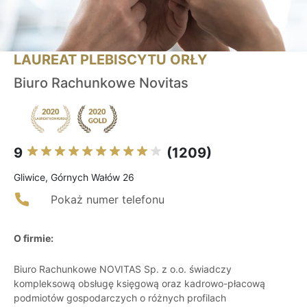
LAUREAT PLEBISCYTU ORŁY
Biuro Rachunkowe Novitas
9
(1209)
Gliwice, Górnych Wałów 26
Pokaż numer telefonu
O firmie:
Biuro Rachunkowe NOVITAS Sp. z o.o. świadczy
kompleksową obsługę księgową oraz kadrowo-płacową
podmiotów gospodarczych o różnych profilach