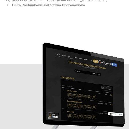
Biuro Rachunkowe Katarzyna Chrzanowska