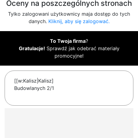
Oceny na poszczególnych stronach
Tylko zalogowani użytkownicy maja dostęp do tych
danych.
Kliknij, aby się zalogować.
To Twoja firma
?
Gratulacje!
Sprawdź jak odebrać materiały
promocyjne!
[[w:Kalisz|Kalisz]
Budowlanych 2/1