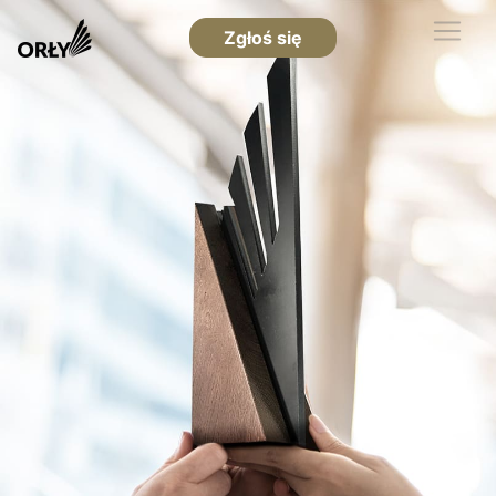
Zgłoś się