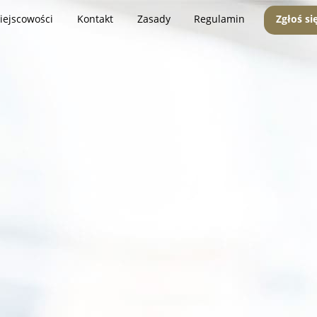
iejscowości
Kontakt
Zasady
Regulamin
Zgłoś si