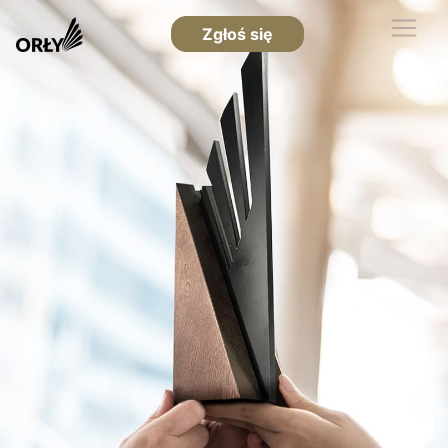
Zgłoś się