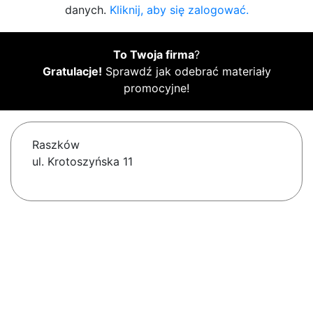
danych.
Kliknij, aby się zalogować.
To Twoja firma
?
Gratulacje!
Sprawdź jak odebrać materiały
promocyjne!
Raszków
ul. Krotoszyńska 11