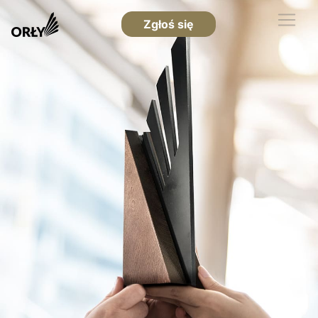
Zgłoś się