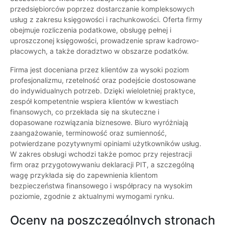
przedsiębiorców poprzez dostarczanie kompleksowych
usług z zakresu księgowości i rachunkowości. Oferta firmy
obejmuje rozliczenia podatkowe, obsługę pełnej i
uproszczonej księgowości, prowadzenie spraw kadrowo-
płacowych, a także doradztwo w obszarze podatków.
Firma jest doceniana przez klientów za wysoki poziom
profesjonalizmu, rzetelność oraz podejście dostosowane
do indywidualnych potrzeb. Dzięki wieloletniej praktyce,
zespół kompetentnie wspiera klientów w kwestiach
finansowych, co przekłada się na skuteczne i
dopasowane rozwiązania biznesowe. Biuro wyróżniają
zaangażowanie, terminowość oraz sumienność,
potwierdzane pozytywnymi opiniami użytkowników usług.
W zakres obsługi wchodzi także pomoc przy rejestracji
firm oraz przygotowywaniu deklaracji PIT, a szczególną
wagę przykłada się do zapewnienia klientom
bezpieczeństwa finansowego i współpracy na wysokim
poziomie, zgodnie z aktualnymi wymogami rynku.
Oceny na poszczególnych stronach