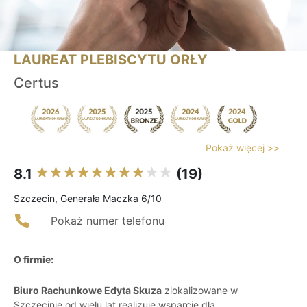
LAUREAT PLEBISCYTU ORŁY
Certus
Pokaż więcej >>
8.1
(19)
Szczecin, Generała Maczka 6/10
Pokaż numer telefonu
O firmie:
Biuro Rachunkowe Edyta Skuza
zlokalizowane w
Szczecinie od wielu lat realizuje wsparcie dla