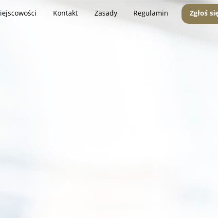
iejscowości
Kontakt
Zasady
Regulamin
Zgłoś si