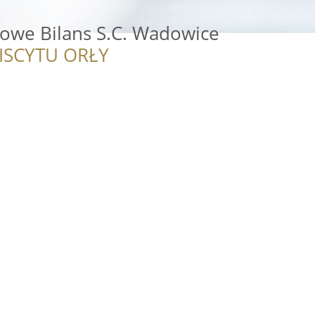
owe Bilans S.C. Wadowice
ISCYTU ORŁY