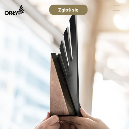
Zgłoś się