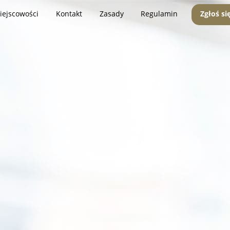
iejscowości
Kontakt
Zasady
Regulamin
Zgłoś si