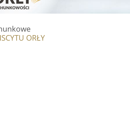
chunkowe
ISCYTU ORŁY