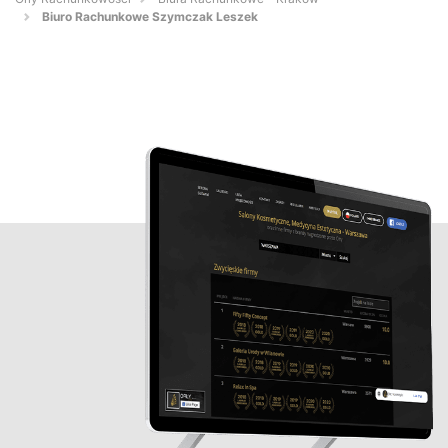
Biuro Rachunkowe Szymczak Leszek