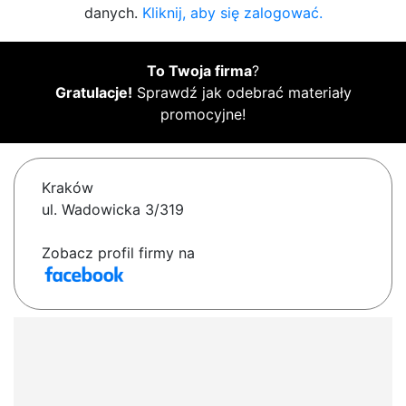
danych.
Kliknij, aby się zalogować.
To Twoja firma
?
Gratulacje!
Sprawdź jak odebrać materiały
promocyjne!
Kraków
ul. Wadowicka 3/319
Zobacz profil firmy na