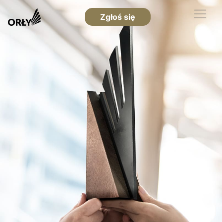
Zgłoś się