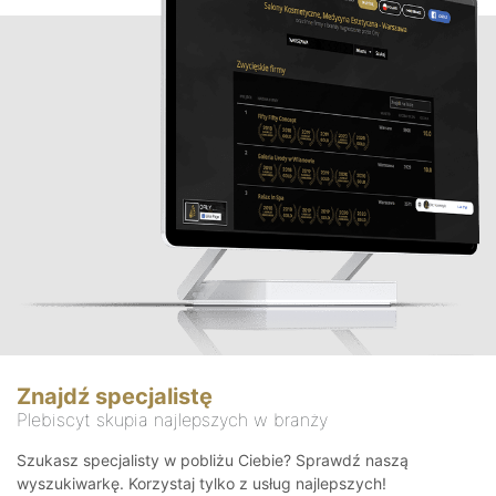
Znajdź specjalistę
Plebiscyt skupia najlepszych w branży
Szukasz specjalisty w pobliżu Ciebie? Sprawdź naszą
wyszukiwarkę. Korzystaj tylko z usług najlepszych!