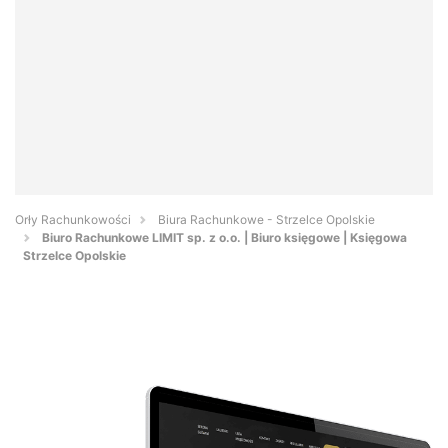
Orły Rachunkowości
Biura Rachunkowe - Strzelce Opolskie
Biuro Rachunkowe LIMIT sp. z o.o. | Biuro księgowe | Księgowa
Strzelce Opolskie