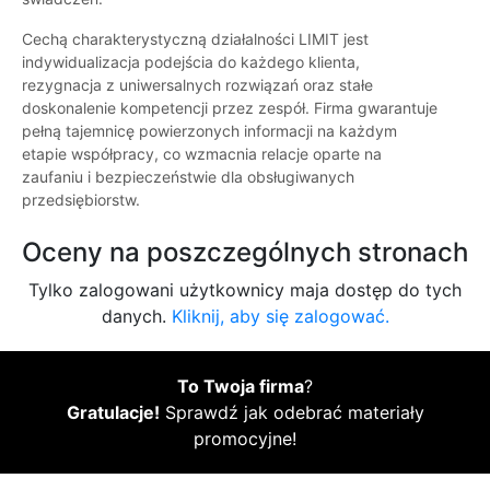
Cechą charakterystyczną działalności LIMIT jest
indywidualizacja podejścia do każdego klienta,
rezygnacja z uniwersalnych rozwiązań oraz stałe
doskonalenie kompetencji przez zespół. Firma gwarantuje
pełną tajemnicę powierzonych informacji na każdym
etapie współpracy, co wzmacnia relacje oparte na
zaufaniu i bezpieczeństwie dla obsługiwanych
przedsiębiorstw.
Oceny na poszczególnych stronach
Tylko zalogowani użytkownicy maja dostęp do tych
danych.
Kliknij, aby się zalogować.
To Twoja firma
?
Gratulacje!
Sprawdź jak odebrać materiały
promocyjne!