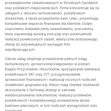
przedsiębiorstw zlokalizowanych w Strzelcach Opolskich
oraz pobliskich miejscowościach. Firma koncentruje się na
usługach z obszaru rachunkowości, podatkowym
doradztwie, a także prowadzeniu kadr i płac, prezentując
kompleksowe wsparcie finansowe dla klientów. Dzięki
znacznemu doświadczeniu zawodowemu, pracownicy
biura zapewniają wysoką precyzję oraz punktualność
realizacji powierzonych zadań, elastycznie dostosowując
ofertę do indywidualnych wymagań firm
współpracujących.
Zakres usług obejmuje prowadzenie pełnych ksiąg
rachunkowych, uproszczonej księgowości w postaci
Książki Przychodów i Rozchodów, sporządzanie deklaracji
podatkowych VAT oraz CIT, przygotowywanie
sprawozdań finansowych i realizację rocznych rozliczeń
działalności gospodarczej. Klienci mają również możliwość
skorzystania z fachowej obsługi w zakresie
ewidencjonowania dokumentów, realizacji przelewów
podatkowych i kompleksowego prowadzenia spraw
kadrowo-płacowych, w tym rozliczeń wynagrodzeń oraz
świadczeń.