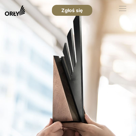
Zgłoś się