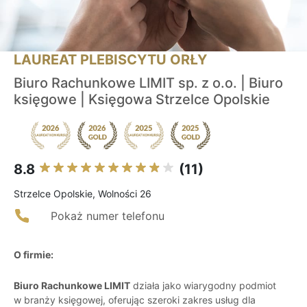
LAUREAT PLEBISCYTU ORŁY
Biuro Rachunkowe LIMIT sp. z o.o. | Biuro
księgowe | Księgowa Strzelce Opolskie
8.8
(11)
Strzelce Opolskie, Wolności 26
Pokaż numer telefonu
O firmie:
Biuro Rachunkowe LIMIT
działa jako wiarygodny podmiot
w branży księgowej, oferując szeroki zakres usług dla