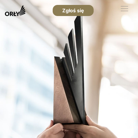
Zgłoś się