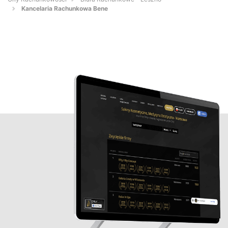
Kancelaria Rachunkowa Bene