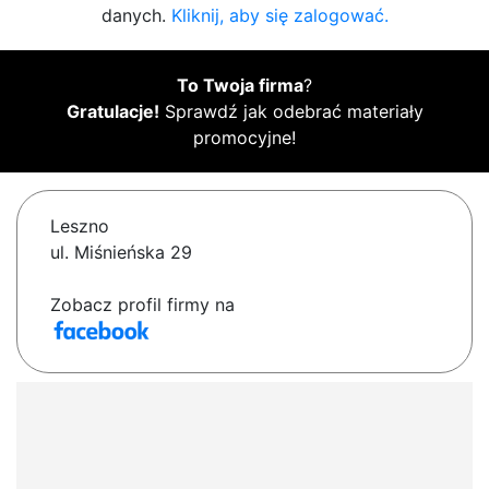
danych.
Kliknij, aby się zalogować.
To Twoja firma
?
Gratulacje!
Sprawdź jak odebrać materiały
promocyjne!
Leszno
ul. Miśnieńska 29
Zobacz profil firmy na