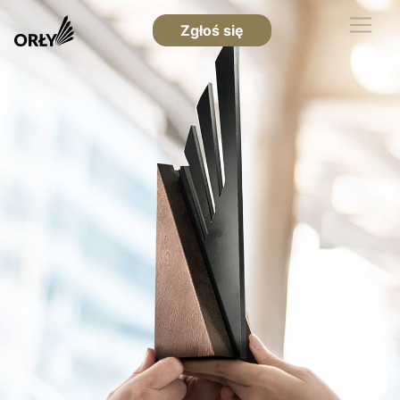
Zgłoś się