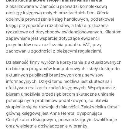
zlokalizowane w Zamościu prowadzi kompleksową
obsługę księgową małych oraz średnich firm. Oferta
obejmuje prowadzenie ksiąg handlowych, podatkowej
księgi przychodów i rozchodów, a także rozliczenia
ryczałtowe od przychodów ewidencjonowanych. Klientom
zapewniane jest wsparcie dotyczące ewidencji
przychodów oraz rozliczania podatku VAT, przy
zachowaniu zgodności z bieżącymi regulacjami.
Działalność firmy wyróżnia korzystanie z aktualizowanych
na bieżąco programów komputerowych i stały dostęp do
aktualnych publikacji branżowych oraz serwisów
informacyjnych. Dzięki temu możliwa jest skuteczna i
efektywna realizacja zadań księgowych. Współpraca z
biurem umożliwia przedsiębiorcom skuteczne unikanie
potencjalnych problemów podatkowych, co ułatwia
skupienie się na rozwoju działalności. Założycielką firmy i
główną księgową jest Anna Hereta, dysponująca
Certyfikatem Księgowym, potwierdzającym kwalifikacje
oraz wieloletnie doświadczenie w branży.