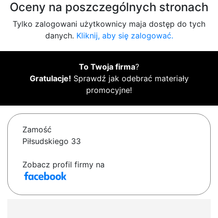
Oceny na poszczególnych stronach
Tylko zalogowani użytkownicy maja dostęp do tych
danych.
Kliknij, aby się zalogować.
To Twoja firma
?
Gratulacje!
Sprawdź jak odebrać materiały
promocyjne!
Zamość
Piłsudskiego 33
Zobacz profil firmy na