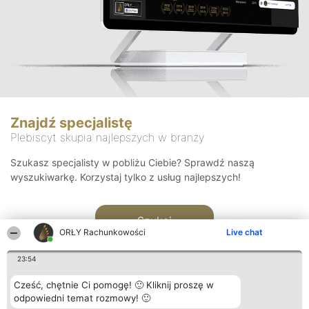
Znajdź specjalistę
Plebiscyt skupia najlepszych w branży
Szukasz specjalisty w pobliżu Ciebie? Sprawdź naszą
wyszukiwarkę. Korzystaj tylko z usług najlepszych!
Szukaj
ORŁY Rachunkowości
Live chat
23:54
Cześć, chętnie Ci pomogę! 🙂 Kliknij proszę w
odpowiedni temat rozmowy! 🙂