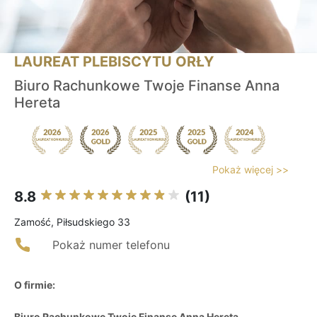
LAUREAT PLEBISCYTU ORŁY
Biuro Rachunkowe Twoje Finanse Anna
Hereta
Pokaż więcej >>
8.8
(11)
Zamość, Piłsudskiego 33
Pokaż numer telefonu
O firmie:
Biuro Rachunkowe Twoje Finanse Anna Hereta