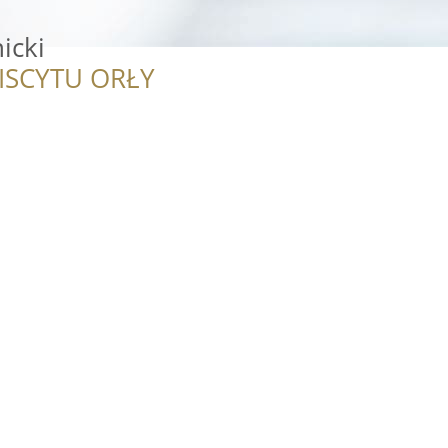
icki
ISCYTU ORŁY