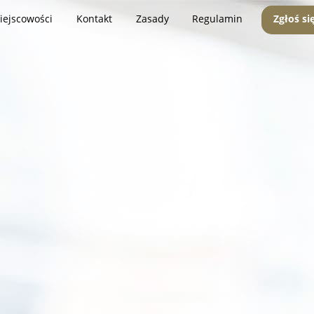
iejscowości
Kontakt
Zasady
Regulamin
Zgłoś si