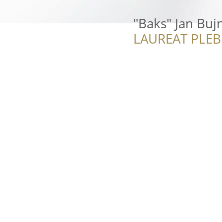
"Baks" Jan Bujn
LAUREAT PLEB