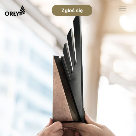
Zgłoś się