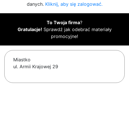
danych.
Kliknij, aby się zalogować.
To Twoja firma
?
Gratulacje!
Sprawdź jak odebrać materiały
promocyjne!
Miastko
ul. Armii Krajowej 29