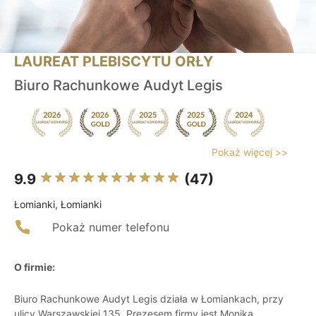
LAUREAT PLEBISCYTU ORŁY
Biuro Rachunkowe Audyt Legis
Pokaż więcej >>
9.9
(47)
Łomianki, Łomianki
Pokaż numer telefonu
O firmie:
Biuro Rachunkowe Audyt Legis działa w Łomiankach, przy
ulicy Warszawskiej 135. Prezesem firmy jest Monika