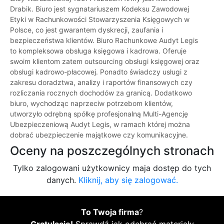
Drabik. Biuro jest sygnatariuszem Kodeksu Zawodowej
Etyki w Rachunkowości Stowarzyszenia Księgowych w
Polsce, co jest gwarantem dyskrecji, zaufania i
bezpieczeństwa klientów. Biuro Rachunkowe Audyt Legis
to kompleksowa obsługa księgowa i kadrowa. Oferuje
swoim klientom zatem outsourcing obsługi księgowej oraz
obsługi kadrowo-płacowej. Ponadto świadczy usługi z
zakresu doradztwa, analizy i raportów finansowych czy
rozliczania rocznych dochodów za granicą. Dodatkowo
biuro, wychodząc naprzeciw potrzebom klientów,
utworzyło odrębną spółkę profesjonalną Multi-Agencję
Ubezpieczeniową Audyt Legis, w ramach której można
dobrać ubezpieczenie majątkowe czy komunikacyjne.
Oceny na poszczególnych stronach
Tylko zalogowani użytkownicy maja dostęp do tych
danych.
Kliknij, aby się zalogować.
To Twoja firma
?