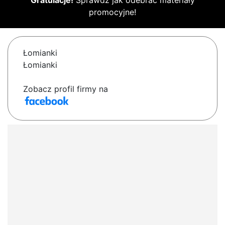
Gratulacje!
Sprawdź jak odebrać materiały
promocyjne!
Łomianki
Łomianki
Zobacz profil firmy na