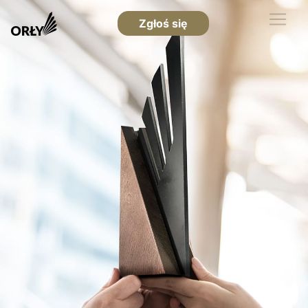
Zgłoś się