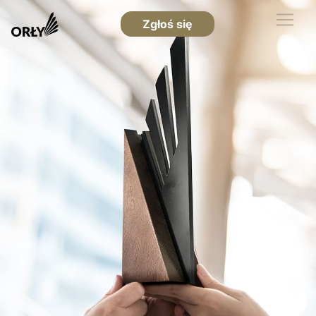
Zgłoś się