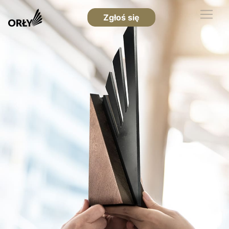
Zgłoś się