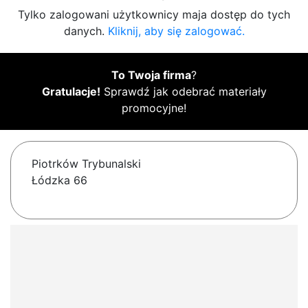
Tylko zalogowani użytkownicy maja dostęp do tych
danych.
Kliknij, aby się zalogować.
To Twoja firma
?
Gratulacje!
Sprawdź jak odebrać materiały
promocyjne!
Piotrków Trybunalski
Łódzka 66