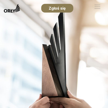
Zgłoś się