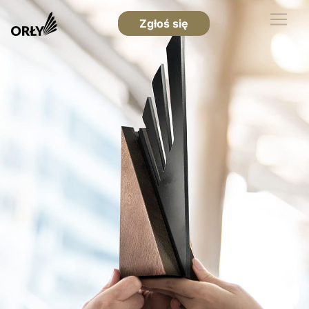
Zgłoś się