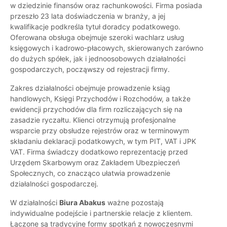
w dziedzinie finansów oraz rachunkowości. Firma posiada
przeszło 23 lata doświadczenia w branży, a jej
kwalifikacje podkreśla tytuł doradcy podatkowego.
Oferowana obsługa obejmuje szeroki wachlarz usług
księgowych i kadrowo-płacowych, skierowanych zarówno
do dużych spółek, jak i jednoosobowych działalności
gospodarczych, począwszy od rejestracji firmy.
Zakres działalności obejmuje prowadzenie ksiąg
handlowych, Księgi Przychodów i Rozchodów, a także
ewidencji przychodów dla firm rozliczających się na
zasadzie ryczałtu. Klienci otrzymują profesjonalne
wsparcie przy obsłudze rejestrów oraz w terminowym
składaniu deklaracji podatkowych, w tym PIT, VAT i JPK
VAT. Firma świadczy dodatkowo reprezentację przed
Urzędem Skarbowym oraz Zakładem Ubezpieczeń
Społecznych, co znacząco ułatwia prowadzenie
działalności gospodarczej.
W działalności
Biura Abakus
ważne pozostają
indywidualne podejście i partnerskie relacje z klientem.
Łączone są tradycyjne formy spotkań z nowoczesnymi