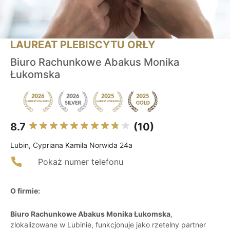
LAUREAT PLEBISCYTU ORŁY
Biuro Rachunkowe Abakus Monika
Łukomska
8.7
(10)
Lubin, Cypriana Kamila Norwida 24a
Pokaż numer telefonu
O firmie:
Biuro Rachunkowe Abakus Monika Łukomska
,
zlokalizowane w Lubinie, funkcjonuje jako rzetelny partner