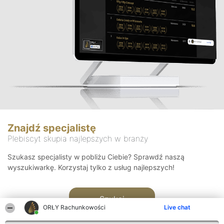
Znajdź specjalistę
Plebiscyt skupia najlepszych w branży
Szukasz specjalisty w pobliżu Ciebie? Sprawdź naszą
wyszukiwarkę. Korzystaj tylko z usług najlepszych!
Szukaj
ORŁY Rachunkowości
Live chat