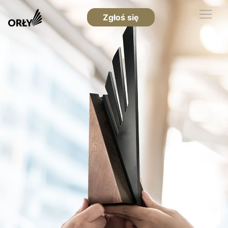
Zgłoś się