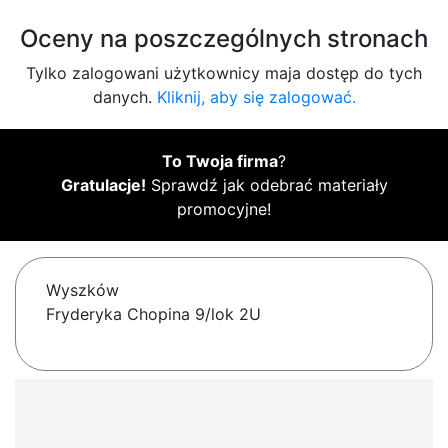
Oceny na poszczególnych stronach
Tylko zalogowani użytkownicy maja dostęp do tych
danych.
Kliknij, aby się zalogować.
To Twoja firma
?
Gratulacje!
Sprawdź jak odebrać materiały
promocyjne!
Wyszków
Fryderyka Chopina 9/lok 2U