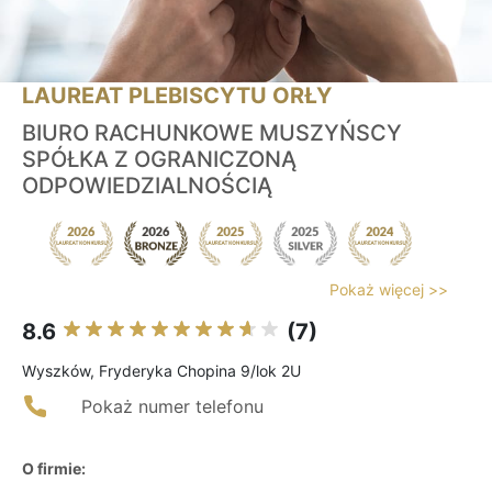
LAUREAT PLEBISCYTU ORŁY
BIURO RACHUNKOWE MUSZYŃSCY
SPÓŁKA Z OGRANICZONĄ
ODPOWIEDZIALNOŚCIĄ
Pokaż więcej >>
8.6
(7)
Wyszków, Fryderyka Chopina 9/lok 2U
Pokaż numer telefonu
O firmie: