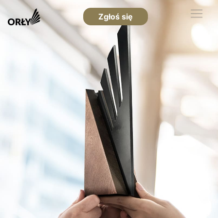
Zgłoś się