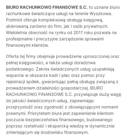
BIURO RACHUNKOWO FINANSOWE S.C.
to uznane biuro
rachunkowe świadczące usługi na terenie Wyszkowa.
Podmiot oferuje kompleksową obsługę księgową,
skierowaną zarówno do firm, jak i osób prywatnych.
Wieloletnia obecność na rynku od 2011 roku pozwala na
profesjonalne i precyzyjne zarządzanie sprawami
finansowymi klientów.
Oferta tej firmy obejmuje prowadzenie uproszczonej oraz
pełnej księgowości, a także usługi doradztwa
podatkowego. Zakres świadczonych usług uzupełniają
wsparcie w obszarze kadr i płac oraz pomoc przy
rejestracji spółek, gwarantując pełną obsługę związaną z
prowadzeniem działalności gospodarczej. BIURO
RACHUNKOWO FINANSOWE S.C. przywiązuje dużą wagę
do jakości świadczonych usług, zapewniając
przejrzystość oraz zgodność z obowiązującymi normami
prawnymi. Priorytetem biura jest zapewnienie klientom
poczucia bezpieczeństwa finansowego, budowanego
poprzez rzetelność i ekspercką wiedzę w dynamicznie
zmieniającym się środowisku finansowym.