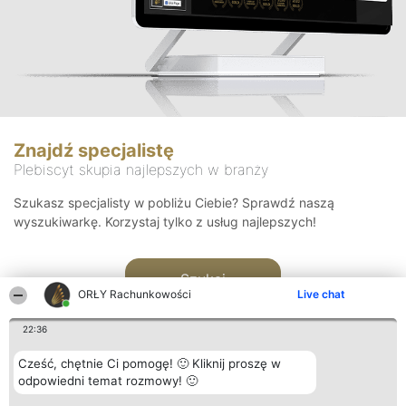
Znajdź specjalistę
Plebiscyt skupia najlepszych w branży
Szukasz specjalisty w pobliżu Ciebie? Sprawdź naszą
wyszukiwarkę. Korzystaj tylko z usług najlepszych!
Szukaj
ORŁY Rachunkowości
Live chat
22:36
Cześć, chętnie Ci pomogę! 🙂 Kliknij proszę w
odpowiedni temat rozmowy! 🙂