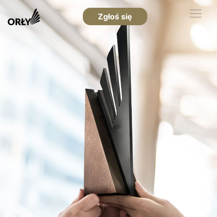
Zgłoś się