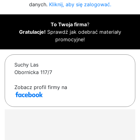
danych.
Kliknij, aby się zalogować.
To Twoja firma
?
Gratulacje!
Sprawdź jak odebrać materiały
promocyjne!
Suchy Las
Obornicka 117/7
Zobacz profil firmy na