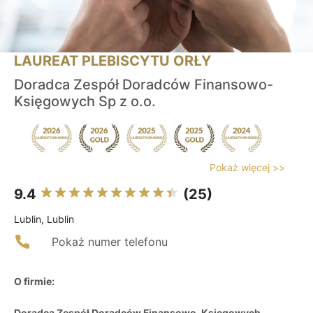
LAUREAT PLEBISCYTU ORŁY
Doradca Zespół Doradców Finansowo-
Księgowych Sp z o.o.
Pokaż więcej >>
9.4
(25)
Lublin, Lublin
Pokaż numer telefonu
O firmie:
Doradca Zespół Doradców Finansowo-Księgowych