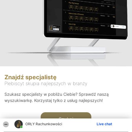
Znajdź specjalistę
Plebiscyt skupia najlepszych w branży
Szukasz specjalisty w pobliżu Ciebie? Sprawdź naszą
wyszukiwarkę. Korzystaj tylko z usług najlepszych!
Szukaj
ORŁY Rachunkowości
Live chat