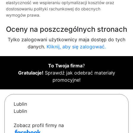
elastyczność we wspieraniu optymalizacji kosztów oraz
dostosowaniu polityki rachunkowej do obecnych
wymogów prawa.
Oceny na poszczególnych stronach
Tylko zalogowani użytkownicy maja dostęp do tych
danych.
Kliknij, aby się zalogować.
To Twoja firma
?
Gratulacje!
Sprawdź jak odebrać materiały
promocyjne!
Lublin
Lublin
Zobacz profil firmy na