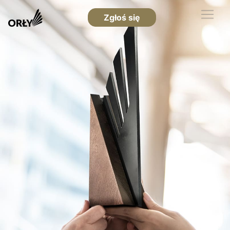
Zgłoś się