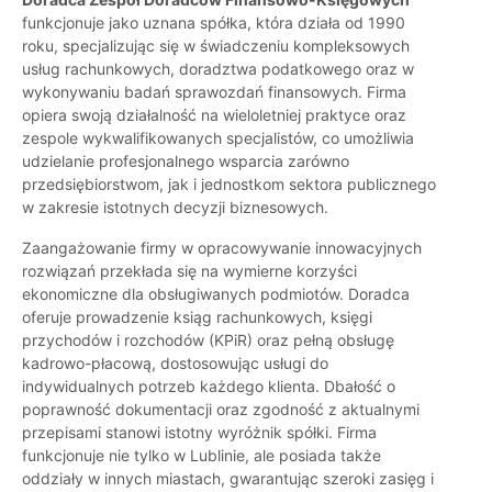
funkcjonuje jako uznana spółka, która działa od 1990
roku, specjalizując się w świadczeniu kompleksowych
usług rachunkowych, doradztwa podatkowego oraz w
wykonywaniu badań sprawozdań finansowych. Firma
opiera swoją działalność na wieloletniej praktyce oraz
zespole wykwalifikowanych specjalistów, co umożliwia
udzielanie profesjonalnego wsparcia zarówno
przedsiębiorstwom, jak i jednostkom sektora publicznego
w zakresie istotnych decyzji biznesowych.
Zaangażowanie firmy w opracowywanie innowacyjnych
rozwiązań przekłada się na wymierne korzyści
ekonomiczne dla obsługiwanych podmiotów. Doradca
oferuje prowadzenie ksiąg rachunkowych, księgi
przychodów i rozchodów (KPiR) oraz pełną obsługę
kadrowo-płacową, dostosowując usługi do
indywidualnych potrzeb każdego klienta. Dbałość o
poprawność dokumentacji oraz zgodność z aktualnymi
przepisami stanowi istotny wyróżnik spółki. Firma
funkcjonuje nie tylko w Lublinie, ale posiada także
oddziały w innych miastach, gwarantując szeroki zasięg i