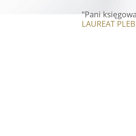
"Pani księgow
LAUREAT PLEB