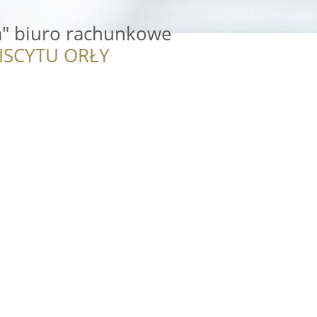
a" biuro rachunkowe
ISCYTU ORŁY