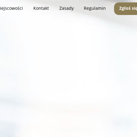
iejscowości
Kontakt
Zasady
Regulamin
Zgłoś si