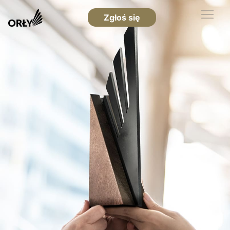
Zgłoś się