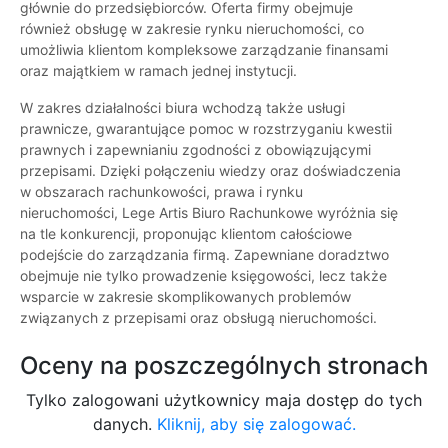
głównie do przedsiębiorców. Oferta firmy obejmuje
również obsługę w zakresie rynku nieruchomości, co
umożliwia klientom kompleksowe zarządzanie finansami
oraz majątkiem w ramach jednej instytucji.
W zakres działalności biura wchodzą także usługi
prawnicze, gwarantujące pomoc w rozstrzyganiu kwestii
prawnych i zapewnianiu zgodności z obowiązującymi
przepisami. Dzięki połączeniu wiedzy oraz doświadczenia
w obszarach rachunkowości, prawa i rynku
nieruchomości, Lege Artis Biuro Rachunkowe wyróżnia się
na tle konkurencji, proponując klientom całościowe
podejście do zarządzania firmą. Zapewniane doradztwo
obejmuje nie tylko prowadzenie księgowości, lecz także
wsparcie w zakresie skomplikowanych problemów
związanych z przepisami oraz obsługą nieruchomości.
Oceny na poszczególnych stronach
Tylko zalogowani użytkownicy maja dostęp do tych
danych.
Kliknij, aby się zalogować.