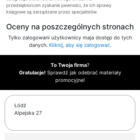
przedsiębiorcom zyskanie pewności, że ich sprawy
księgowe są zarządzane przez specjalistów.
Oceny na poszczególnych stronach
Tylko zalogowani użytkownicy maja dostęp do tych
danych.
Kliknij, aby się zalogować.
To Twoja firma
?
Gratulacje!
Sprawdź jak odebrać materiały
promocyjne!
Łódź
Alpejska 27