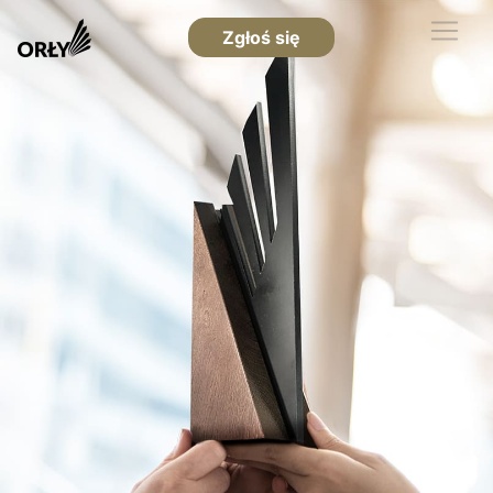
Zgłoś się