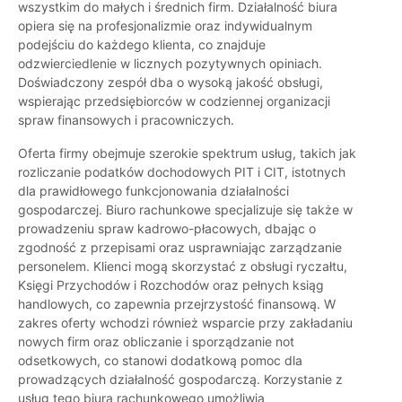
wszystkim do małych i średnich firm. Działalność biura
opiera się na profesjonalizmie oraz indywidualnym
podejściu do każdego klienta, co znajduje
odzwierciedlenie w licznych pozytywnych opiniach.
Doświadczony zespół dba o wysoką jakość obsługi,
wspierając przedsiębiorców w codziennej organizacji
spraw finansowych i pracowniczych.
Oferta firmy obejmuje szerokie spektrum usług, takich jak
rozliczanie podatków dochodowych PIT i CIT, istotnych
dla prawidłowego funkcjonowania działalności
gospodarczej. Biuro rachunkowe specjalizuje się także w
prowadzeniu spraw kadrowo-płacowych, dbając o
zgodność z przepisami oraz usprawniając zarządzanie
personelem. Klienci mogą skorzystać z obsługi ryczałtu,
Księgi Przychodów i Rozchodów oraz pełnych ksiąg
handlowych, co zapewnia przejrzystość finansową. W
zakres oferty wchodzi również wsparcie przy zakładaniu
nowych firm oraz obliczanie i sporządzanie not
odsetkowych, co stanowi dodatkową pomoc dla
prowadzących działalność gospodarczą. Korzystanie z
usług tego biura rachunkowego umożliwia