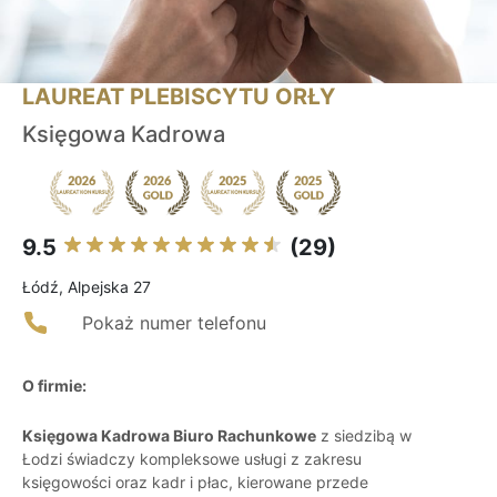
LAUREAT PLEBISCYTU ORŁY
Księgowa Kadrowa
9.5
(29)
Łódź, Alpejska 27
Pokaż numer telefonu
O firmie:
Księgowa Kadrowa Biuro Rachunkowe
z siedzibą w
Łodzi świadczy kompleksowe usługi z zakresu
księgowości oraz kadr i płac, kierowane przede