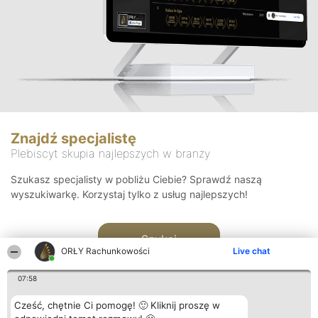
Znajdź specjalistę
Plebiscyt skupia najlepszych w branży
Szukasz specjalisty w pobliżu Ciebie? Sprawdź naszą
wyszukiwarkę. Korzystaj tylko z usług najlepszych!
Szukaj
ORŁY Rachunkowości
Live chat
07:58
Cześć, chętnie Ci pomogę! 🙂 Kliknij proszę w